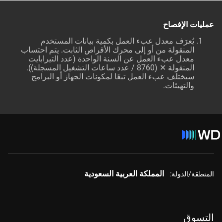
عمليات الإفصاح
يُعرَف معدل عبء العمل بكمية بيانات المستخدم
المنقولة من أو إلى محرك الأقراص الثابت. يتم احتساب
معدل عبء العمل عن السنة الواحدة (عدد التيرابايت
المنقولة ✕ (8760 / عدد ساعات التشغيل المسجلة)).
سيختلف عبء العمل تبعًا لمكونات الجهاز أو البرامج
والتهيئات.
المملكة العربية السعودية
المنطقة/الدولة:
التسوق