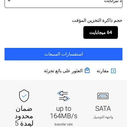
حجم ذاكرة التخزين المؤقت
64 ميجابايت
استفسارات المبيعات
مقارنة
العثور على بائع تجزئة
SATA
up to
ضمان
164MB/s
محدود
واجهة التوصيل
لمدة 5
transfer rate