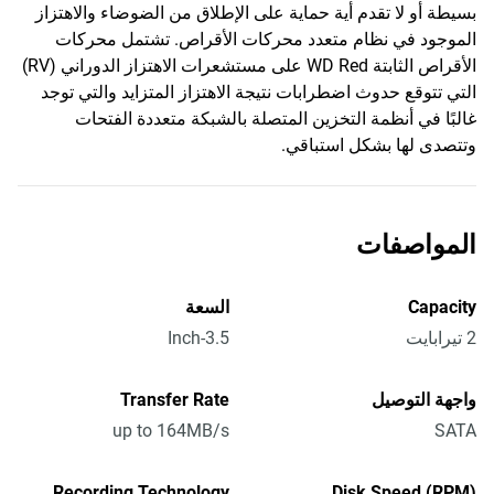
بسيطة أو لا تقدم أية حماية على الإطلاق من الضوضاء والاهتزاز
الموجود في نظام متعدد محركات الأقراص. تشتمل محركات
الأقراص الثابتة WD Red على مستشعرات الاهتزاز الدوراني (RV)
التي تتوقع حدوث اضطرابات نتيجة الاهتزاز المتزايد والتي توجد
غالبًا في أنظمة التخزين المتصلة بالشبكة متعددة الفتحات
وتتصدى لها بشكل استباقي.
المواصفات
Capacity
السعة
2 تيرابايت
3.5-Inch
واجهة التوصيل
Transfer Rate
up to 164MB/s
SATA
Recording Technology
Disk Speed (RPM)