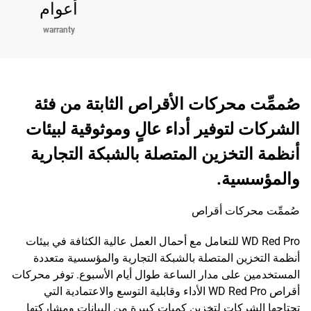
أعوام
warranty
صُممِّت محركات الأقراص الثابتة من فئة
الشركات لتوفير أداء عالٍ وموثوقية لبيئات
أنظمة التخزين المتصلة بالشبكة التجارية
والمؤسسية.
صُممِّت محركات أقراص
WD Red Pro للتعامل مع أحمال العمل عالية الكثافة في بيئات
أنظمة التخزين المتصلة بالشبكة التجارية والمؤسسية متعددة
المستخدمين على مدار الساعة طوال أيام الأسبوع. توفر محركات
أقراص WD Red Pro الأداء وقابلية التوسع والاعتمادية التي
تحتاجها الشركات لتخزين كميات كبيرة من البيانات ومشاركتها