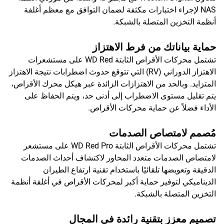
NAS لإجراء اختبارات مكثفة لضمان التوافق مع معظم أغلفة
أنظمة التخزين المتصلة بالشبكة.
حماية بياناتك من فرط الاهتزاز
تشتمل محركات الأقراص الثابتة WD Red على مستشعرات
الاهتزاز الدوراني (RV) التي تتوقع حدوث اضطرابات نتيجة الاهتزاز
المتزايد. وبالحد من الاهتزازات الزائدة عبر هيكل محرك الأقراص،
يتم تقليل مستوى الاضطراب إلى أدنى حد، ويتم الحفاظ على
الأداء فضلاً عن حماية محركات الأقراص.
مُصمم لامتصاص الصدمات
تشتمل محركات الأقراص الثابتة WD Red Pro على مستشعر
لامتصاص الصدمات متعدد المحاور لاكتشاف أحداث الصدمات
الدقيقة وتعويضها تلقائيًا باستخدام تقنية ارتفاع الطيران
الديناميكي لتوفير حماية أكبر لمحركات الأقراص في أغلفة أنظمة
التخزين المتصلة بالشبكة.
تصميم معزز بتقنية رائدة في المجال