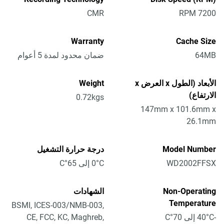
CMR
7200 RPM
Warranty
Cache Size
64MB
ضمان محدود لمدة 5 أعوام
الأبعاد (الطول x العرض x
Weight
الارتفاع)
0.72kgs
147mm x 101.6mm x
26.1mm
Model Number
درجة حرارة التشغيل
WD2002FFSX
0°C إلى 65°C
Non-Operating
الشهادات
Temperature
BSMI, ICES-003/NMB-003,
-40°C إلى 70°C
CE, FCC, KC, Maghreb,