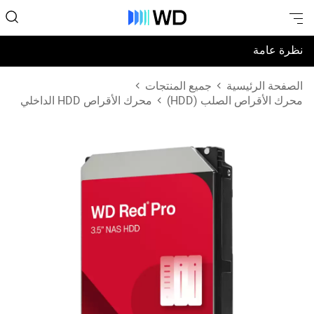
نظرة عامة
المواصفات
الصفحة الرئيسية
جميع المنتجات
محرك الأقراص الصلب (HDD)
محرك الأقراص HDD الداخلي
الدعم والموارد