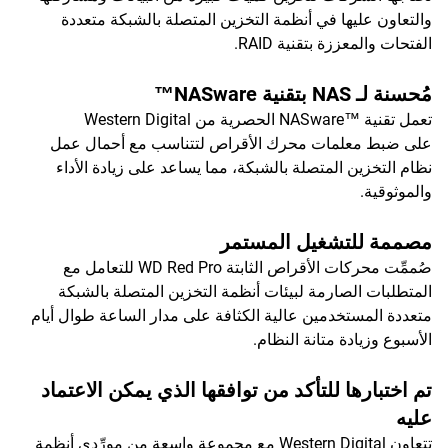
والتعاون عليها في أنظمة التخزين المتصلة بالشبكة متعددة
الفتحات والمعززة بتقنية RAID.
مُحسنة لـ NAS بتقنية NASware™
تعمل تقنية NASware™‎ الحصرية من Western Digital
على ضبط معلمات محرك الأقراص لتتناسب مع أحمال عمل
نظام التخزين المتصلة بالشبكة، مما يساعد على زيادة الأداء
والموثوقية.
مصممة للتشغيل المستمر
صُممِّت محركات الأقراص الثابتة WD Red Pro للتعامل مع
المتطلبات الصارمة لبيئات أنظمة التخزين المتصلة بالشبكة
متعددة المستخدمين عالية الكثافة على مدار الساعة طوال أيام
الأسبوع وزيادة متانة النظام.
تم اختبارها للتأكد من توافقها الذي يمكن الاعتماد
عليه
تتعاون Western Digital مع مجموعة واسعة من مورِّدي أنظمة