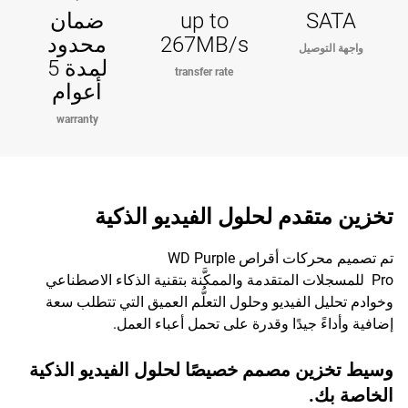
SATA
up to
ضمان
267MB/s
محدود
واجهة التوصيل
لمدة 5
transfer rate
أعوام
warranty
تخزين متقدم لحلول الفيديو الذكية
تم تصميم محركات أقراص WD Purple
Pro للمسجلات المتقدمة والممكَّنة بتقنية الذكاء الاصطناعي
وخوادم تحليل الفيديو وحلول التعلُّم العميق التي تتطلب سعة
إضافية وأداءً جيدًا وقدرة على تحمل أعباء العمل.
وسيط تخزين مصمم خصيصًا لحلول الفيديو الذكية
الخاصة بك.