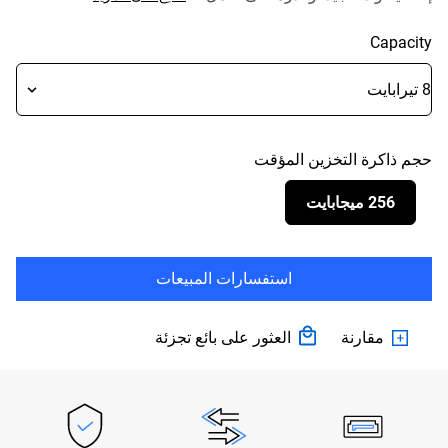
Capacity
حجم ذاكرة التخزين المؤقت
256 ميجابايت
استفسارات المبيعات
مقارنة
العثور على بائع تجزئة