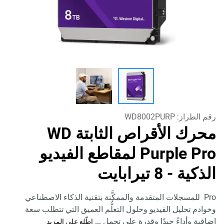
رقم الطراز:
WD8002PURP
محرك الأقراص الثابتة WD
Purple Pro لمقاطع الفيديو
الذكية
- 8 تيرابايت
Pro للمسجلات المتقدمة والممكَّنة بتقنية الذكاء الاصطناعي
وخوادم تحليل الفيديو وحلول التعلُّم العميق التي تتطلب سعة
إضافية وأداءً جيدًا وقدرة على تحمل
...
اطّلِع على المزيد