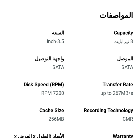
المواصفات
Capacity
السعة
8 تيرابايت
3.5-Inch
الموصل
واجهة التوصيل
SATA
SATA
Disk Speed (RPM)
Transfer Rate
7200 RPM
up to 267MB/s
Cache Size
Recording Technology
256MB
CMR
Warranty
الأبعاد (الطول x العرض x