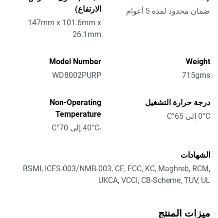
الارتفاع)
ضمان محدود لمدة 5 أعوام
147mm x 101.6mm x
26.1mm
Model Number
Weight
WD8002PURP
715gms
درجة حرارة التشغيل
Non-Operating
Temperature
0°C إلى 65°C
-40°C إلى 70°C
الشهادات
BSMI, ICES-003/NMB-003, CE, FCC, KC, Maghreb, RCM,
UKCA, VCCI, CB-Scheme, TUV, UL
ميزات المنتج