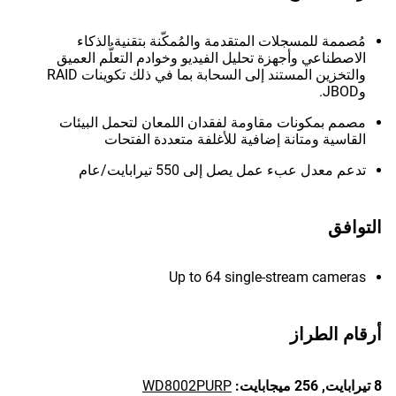
مُصممة للمسجلات المتقدمة والمُمكّنة بتقنية الذكاء
الاصطناعي وأجهزة تحليل الفيديو وخوادم التعلُّم العميق
والتخزين المستند إلى السحابة بما في ذلك تكوينات RAID
وJBOD.
مصمم بمكونات مقاومة لفقدان اللمعان لتحمل البيئات
القاسية ومتانة إضافية للأغلفة متعددة الفتحات
تدعم معدل عبء عمل يصل إلى 550 تيرابايت/عام
التوافق
Up to 64 single-stream cameras
أرقام الطراز
8 تيرابايت,
256 ميجابايت:
WD8002PURP