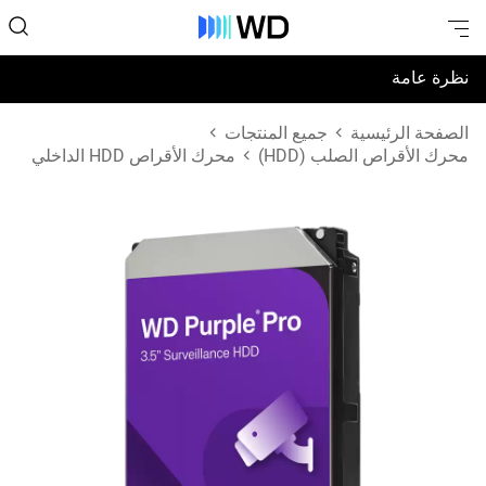
نظرة عامة
المواصفات
الصفحة الرئيسية
جميع المنتجات
محرك الأقراص الصلب (HDD)
محرك الأقراص HDD الداخلي
الدعم والموارد