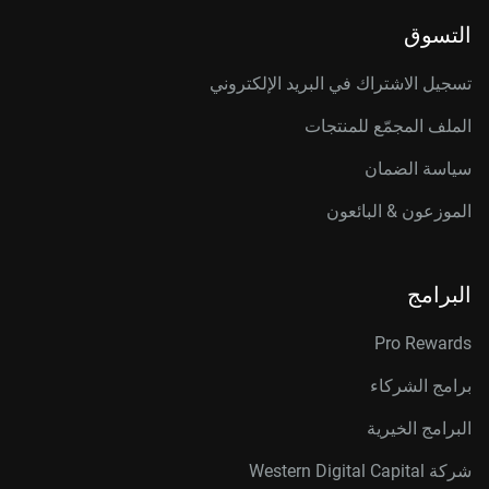
التسوق
تسجيل الاشتراك في البريد الإلكتروني
الملف المجمّع للمنتجات
سياسة الضمان
الموزعون & البائعون
البرامج
Pro Rewards
برامج الشركاء
البرامج الخيرية
شركة Western Digital Capital