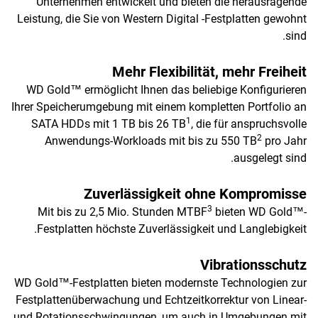
Unternehmen entwickelt und bieten die herausragende
Leistung, die Sie von Western Digital -Festplatten gewohnt
sind.
Mehr Flexibilität, mehr Freiheit
WD Gold™ ermöglicht Ihnen das beliebige Konfigurieren
Ihrer Speicherumgebung mit einem kompletten Portfolio an
1
SATA HDDs mit 1 TB bis 26 TB
, die für anspruchsvolle
2
Anwendungs-Workloads mit bis zu 550 TB
pro Jahr
ausgelegt sind.
Zuverlässigkeit ohne Kompromisse
3
Mit bis zu 2,5 Mio. Stunden MTBF
bieten WD Gold™-
Festplatten höchste Zuverlässigkeit und Langlebigkeit.
Vibrationsschutz
WD Gold™-Festplatten bieten modernste Technologien zur
Festplattenüberwachung und Echtzeitkorrektur von Linear-
und Rotationsschwingungen, um auch in Umgebungen mit