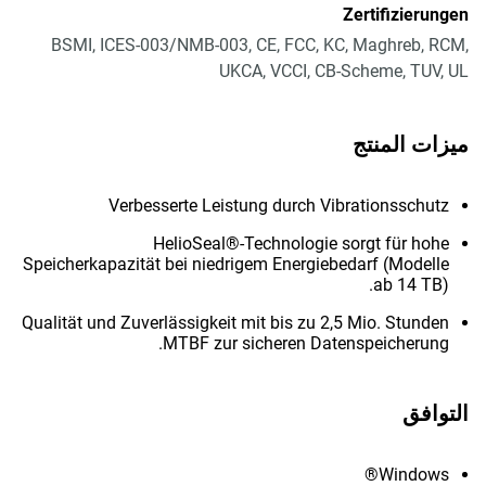
Zertifizierungen
BSMI, ICES-003/NMB-003, CE, FCC, KC, Maghreb, RCM,
UKCA, VCCI, CB-Scheme, TUV, UL
ميزات المنتج
Verbesserte Leistung durch Vibrationsschutz
HelioSeal®-Technologie sorgt für hohe
Speicherkapazität bei niedrigem Energiebedarf (Modelle
ab 14 TB).
Qualität und Zuverlässigkeit mit bis zu 2,5 Mio. Stunden
MTBF zur sicheren Datenspeicherung.
التوافق
Windows®