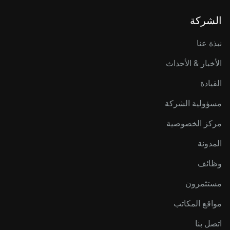
الشركة
نبذة عنا
الأخبار & الأحداث
القيادة
مسؤولية الشركة
مركز الخصوصية
المدونة
وظائف
مستثمرون
مواقع المكاتب
اتصل بنا