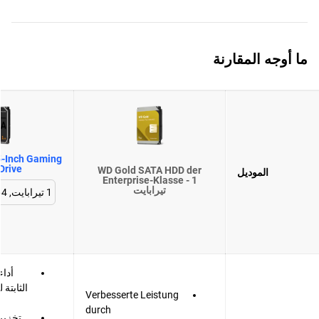
ما أوجه المقارنة
-Inch Gaming
Drive
WD Gold SATA HDD der
الموديل
Enterprise-Klasse - 1
تيرابايت
أدا
الثابتة 
Verbesserte Leistung
durch
تخزين 