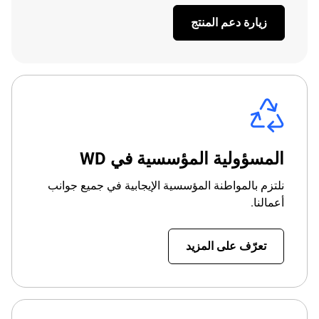
زيارة دعم المنتج
المسؤولية المؤسسية في WD
نلتزم بالمواطنة المؤسسية الإيجابية في جميع جوانب
أعمالنا.
تعرّف على المزيد