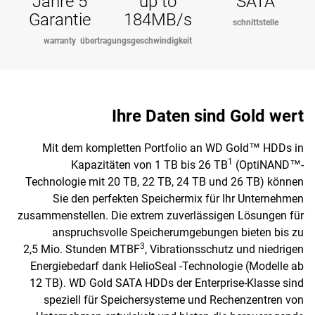
5 Jahre
up to
SATA
Garantie
184MB/s
schnittstelle
warranty
übertragungsgeschwindigkeit
Ihre Daten sind Gold wert
Mit dem kompletten Portfolio an WD Gold™ HDDs in
1
Kapazitäten von 1 TB bis 26 TB
(OptiNAND™-
Technologie mit 20 TB, 22 TB, 24 TB und 26 TB) können
Sie den perfekten Speichermix für Ihr Unternehmen
zusammenstellen. Die extrem zuverlässigen Lösungen für
anspruchsvolle Speicherumgebungen bieten bis zu
3
2,5 Mio. Stunden MTBF
, Vibrationsschutz und niedrigen
Energiebedarf dank HelioSeal -Technologie (Modelle ab
12 TB). WD Gold SATA HDDs der Enterprise-Klasse sind
speziell für Speichersysteme und Rechenzentren von