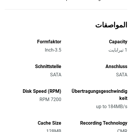
المواصفات
Formfaktor
Capacity
1 تيرابايت
3.5-Inch
Schnittstelle
Anschluss
SATA
SATA
Disk Speed (RPM)
Übertragungsgeschwindig
keit
7200 RPM
up to 184MB/s
Cache Size
Recording Technology
128MB
CMR