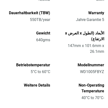
Dauerhaltbarkeit (TBW)
Warranty
550TB/year
5 Jahre Garantie
الأبعاد (الطول x العرض x
Gewicht
الارتفاع)
640gms
147mm x 101.6mm x
26.1mm
Betriebstemperatur
Modellnummer
5°C to 60°C
WD1005FBYZ
Weitere Details
Non-Operating
Temperature
-40°C to 70°C