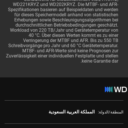
WD221KRYZ und WD202KRYZ. Die MTBF- und AFR-
Spezifikationen basieren auf Beispieldaten und werden
für dieses Speichermodell anhand von statistischen
Erhebungen sowie Beschleunigungsalgorithmen bei
durchschnittlichen Betriebsbedingungen geschätzt.
Workload von 220 TB/Jahr und Gerätetemperatur von
40 °C. Über diesen Werten kommt es zu einer
Verringerung der MTBF und AFR. Bis zu 550 TB
Schreibvorgänge pro Jahr und 60 °C Gerätetemperatur.
MTBF- und AFR-Werte sind keine Prognosen zur
Zuverlässigkeit einer individuellen Festplatte und stellen
keine Garantie dar.
المملكة العربية السعودية
المنطقة/الدولة: