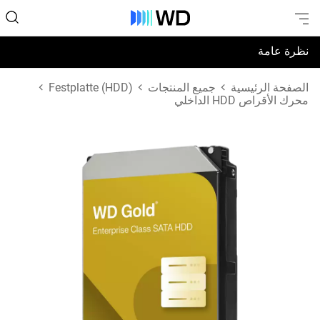
نظرة عامة
المواصفات
الصفحة الرئيسية
جميع المنتجات
Festplatte (HDD)
محرك الأقراص HDD الداخلي
الدعم والموارد