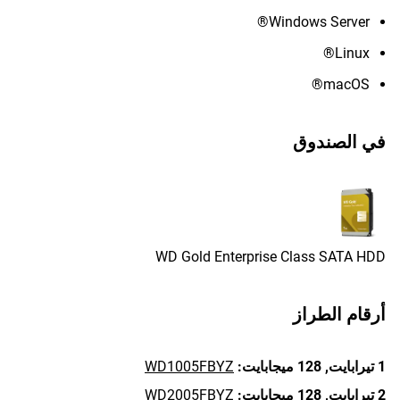
Windows Server®
Linux®
macOS®
في الصندوق
WD Gold Enterprise Class SATA HDD
أرقام الطراز
1 تيرابايت,
128 ميجابايت:
WD1005FBYZ
2 تيرابايت,
128 ميجابايت:
WD2005FBYZ