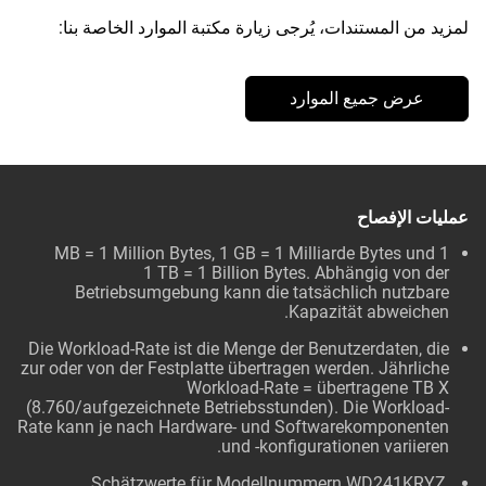
لمزيد من المستندات، يُرجى زيارة مكتبة الموارد الخاصة بنا:
عرض جميع الموارد
عمليات الإفصاح
1 MB = 1 Million Bytes, 1 GB = 1 Milliarde Bytes und
1 TB = 1 Billion Bytes. Abhängig von der
Betriebsumgebung kann die tatsächlich nutzbare
Kapazität abweichen.
Die Workload-Rate ist die Menge der Benutzerdaten, die
zur oder von der Festplatte übertragen werden. Jährliche
Workload-Rate = übertragene TB X
(8.760/aufgezeichnete Betriebsstunden). Die Workload-
Rate kann je nach Hardware- und Softwarekomponenten
und -konfigurationen variieren.
Schätzwerte für Modellnummern WD241KRYZ,