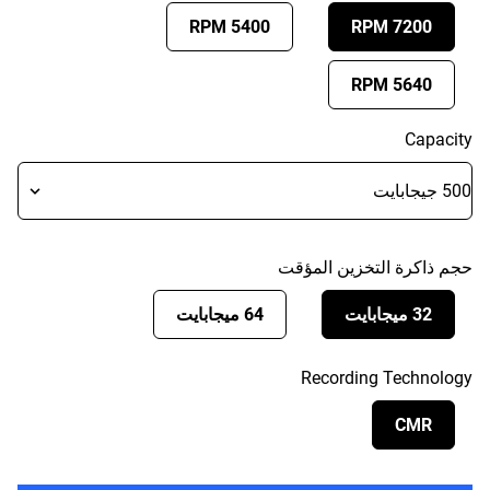
5400 RPM
7200 RPM
5640 RPM
Capacity
حجم ذاكرة التخزين المؤقت
32 ميجابايت
64 ميجابايت
Recording Technology
CMR