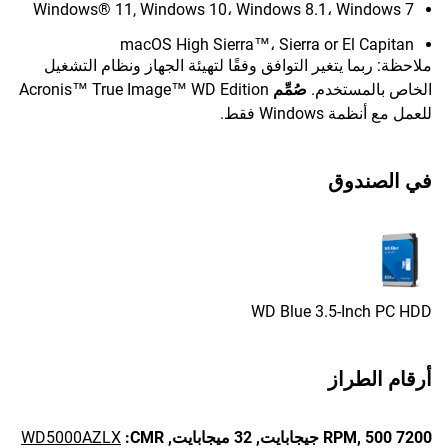
Windows® 11, Windows 10، Windows 8.1، Windows 7
macOS High Sierra™، Sierra or El Capitan
ملاحظة: ربما يتغير التوافق وفقًا لتهيئة الجهاز ونظام التشغيل
الخاص بالمستخدم.
صُمِّم
Acronis™ True Image™ WD Edition
للعمل مع أنظمة Windows فقط.
في الصندوق
WD Blue 3.5-Inch PC HDD
أرقام الطراز
7200 RPM,
500 جيجابايت,
32 ميجابايت,
CMR:
WD5000AZLX