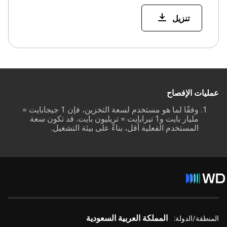
تنزيل
عمليات الإفصاح
وفقًا لما هو مستخدم لسعة التخزين، فإن 1 جيجابايت =
مليار بايت و1 تيرابايت = تريليون بايت. قد تكون سعة
المستخدم الفعلية أقل، بناءً على بيئة التشغيل.
المملكة العربية السعودية
المنطقة/الدولة: