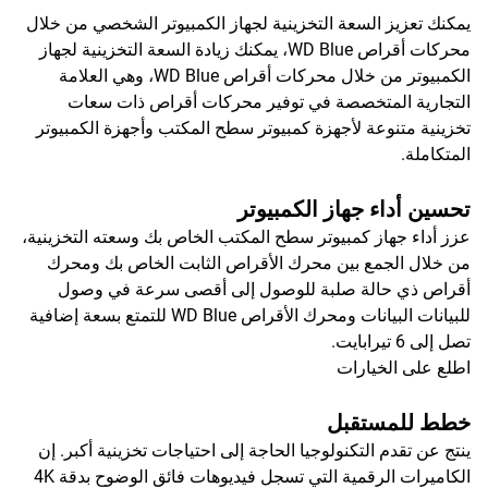
يمكنك تعزيز السعة التخزينية لجهاز الكمبيوتر الشخصي من خلال
محركات أقراص WD Blue، يمكنك زيادة السعة التخزينية لجهاز
الكمبيوتر من خلال محركات أقراص WD Blue، وهي العلامة
التجارية المتخصصة في توفير محركات أقراص ذات سعات
تخزينية متنوعة لأجهزة كمبيوتر سطح المكتب وأجهزة الكمبيوتر
المتكاملة.
تحسين أداء جهاز الكمبيوتر
عزز أداء جهاز كمبيوتر سطح المكتب الخاص بك وسعته التخزينية،
من خلال الجمع بين محرك الأقراص الثابت الخاص بك ومحرك
أقراص ذي حالة صلبة للوصول إلى أقصى سرعة في وصول
للبيانات البيانات ومحرك الأقراص WD Blue للتمتع بسعة إضافية
تصل إلى 6 تيرابايت.
اطلع على الخيارات
خطط للمستقبل
ينتج عن تقدم التكنولوجيا الحاجة إلى احتياجات تخزينية أكبر. إن
الكاميرات الرقمية التي تسجل فيديوهات فائق الوضوح بدقة 4K