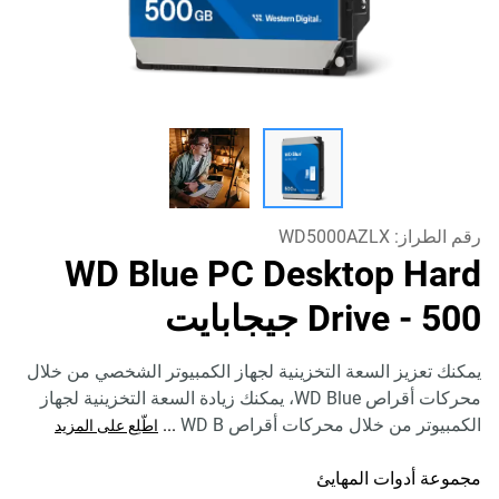
رقم الطراز:
WD5000AZLX
WD Blue PC Desktop Hard
- 500 جيجابايت
Drive
يمكنك تعزيز السعة التخزينية لجهاز الكمبيوتر الشخصي من خلال
محركات أقراص WD Blue، يمكنك زيادة السعة التخزينية لجهاز
الكمبيوتر من خلال محركات أقراص WD B
...
اطّلِع على المزيد
مجموعة أدوات المهايئ