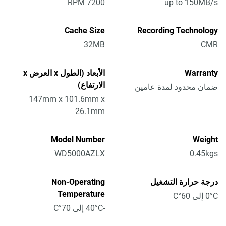
7200 RPM
up to 150MB/s
Cache Size
Recording Technology
32MB
CMR
Warranty
الأبعاد (الطول x العرض x
الارتفاع)
ضمان محدود لمدة عامين
147mm x 101.6mm x
26.1mm
Model Number
Weight
WD5000AZLX
0.45kgs
درجة حرارة التشغيل
Non-Operating
Temperature
0°C إلى 60°C
-40°C إلى 70°C