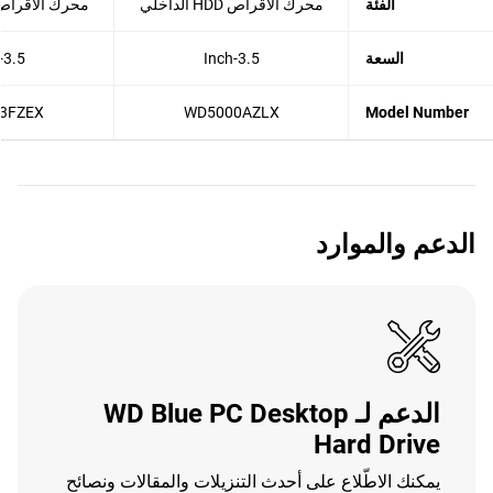
الفئة
محرك الأقراص HDD الداخلي
محرك الأقراص HDD الداخ
السعة
3.5-Inch
3.5-Inch
3FZEX
WD5000AZLX
Model Number
الدعم والموارد
الدعم لـ WD Blue PC Desktop
Hard Drive
يمكنك الاطّلاع على أحدث التنزيلات والمقالات ونصائح