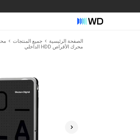
الصفحة الرئيسية
جميع المنتجات
محرك
محرك الأقراص HDD الداخلي