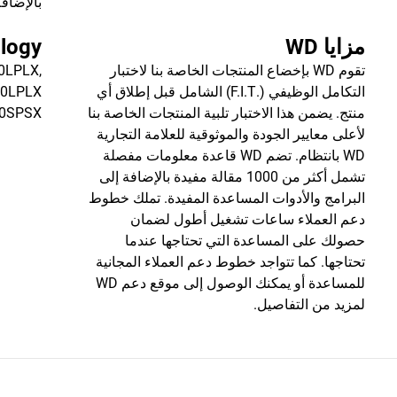
بالإضاف
مزايا WD
logy
تقوم WD بإخضاع المنتجات الخاصة بنا لاختبار
0LPLX,
التكامل الوظيفي (.F.I.T) الشامل قبل إطلاق أي
0LPLX
منتج. يضمن هذا الاختبار تلبية المنتجات الخاصة بنا
10SPSX
لأعلى معايير الجودة والموثوقية للعلامة التجارية
WD بانتظام. تضم WD قاعدة معلومات مفصلة
تشمل أكثر من 1000 مقالة مفيدة بالإضافة إلى
البرامج والأدوات المساعدة المفيدة. تملك خطوط
دعم العملاء ساعات تشغيل أطول لضمان
حصولك على المساعدة التي تحتاجها عندما
تحتاجها. كما تتواجد خطوط دعم العملاء المجانية
للمساعدة أو يمكنك الوصول إلى موقع دعم WD
لمزيد من التفاصيل.