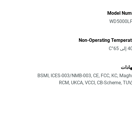
Model Num
WD5000L
Non-Operating Temperat
ادات
BSMI, ICES-003/NMB-003, CE, FCC, KC, Magh
RCM, UKCA, VCCI, CB-Scheme, TUV