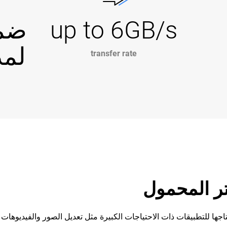
up to 6GB/s
ضما
لمدة 5
transfer rate
وتر المحمول
جها للتطبيقات ذات الاحتياجات الكبيرة مثل تعديل الصور والفيديوهات 