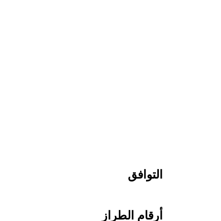
التوافق
أرقام الطراز