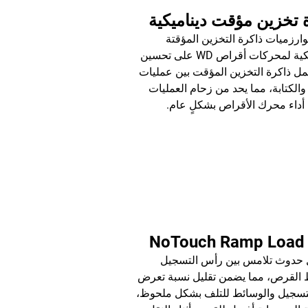
 تخزين مؤقت ديناميكية
ارزميات ذاكرة التخزين المؤقتة
الديناميكية لمحركات أقراص WD على تحسين
مل ذاكرة التخزين المؤقت بين عمليات
والكتابة، مما يحد من زحام العمليات
داء محرك الأقراص بشكلٍ عام.
No
 حدوث تلامس بين رأس التسجيل
القرص، مما يضمن تقليل نسبة تعرض
تسجيل والوسائط للتلف بشكل ملحوظ،