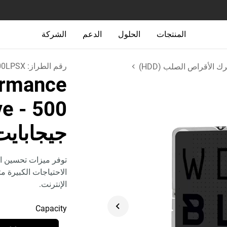
المنتجات
الحلول
الدعم
الشركة
رقم الطراز:
0LPSX
 الأقراص الصلب (HDD)
rmance
ve
- 500
جيجابايت
توفر ميزات تحسين ال
الاحتياجات الكبيرة م
الإنترنت.
Capacity