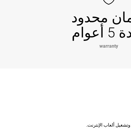
ن محدود
 أعوام
warranty
وتشغيل ألعاب الإنترنت.