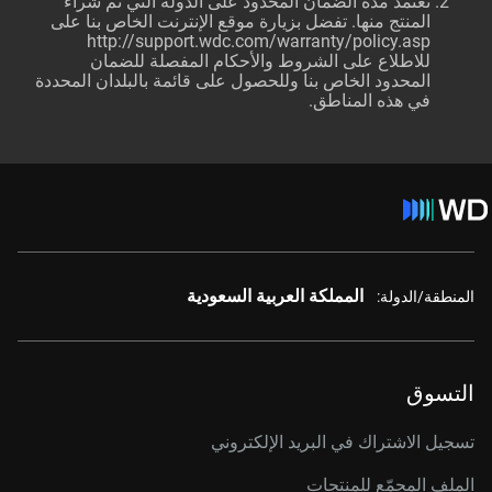
تعتمد مدة الضمان المحدود على الدولة التي تم شراء
المنتج منها. تفضل بزيارة موقع الإنترنت الخاص بنا على
http://support.wdc.com/warranty/policy.asp
للاطلاع على الشروط والأحكام المفصلة للضمان
المحدود الخاص بنا وللحصول على قائمة بالبلدان المحددة
في هذه المناطق.
المملكة العربية السعودية
المنطقة/الدولة:
التسوق
تسجيل الاشتراك في البريد الإلكتروني
الملف المجمّع للمنتجات