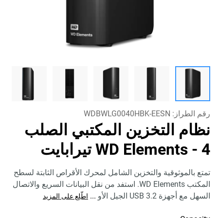
رقم الطراز:
WDBWLG0040HBK-EESN
نظام التخزين المكتبي الصلب
- 4 تيرابايت
WD Elements
تمتع بالموثوقية والتخزين الشامل لمحرك الأقراص الثابتة لسطح
المكتب WD Elements. استفد من نقل البيانات السريع والاتصال
السهل مع أجهزة USB 3.2 الجيل الأو
...
اطّلِع على المزيد