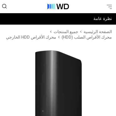
نظرة عامة
المواصفات
الصفحة الرئيسية
جميع المنتجات
محرك الأقراص الصلب (HDD)
محرك الأقراص HDD الخارجي
الدعم والموارد