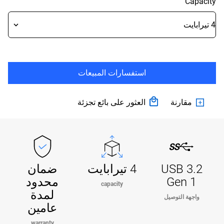
Capacity
استفسارات المبيعات
مقارنة
العثور على بائع تجزئة
USB 3.2
4 تيرابايت
ضمان
Gen 1
محدود
capacity
لمدة
واجهة التوصيل
عامين
warranty