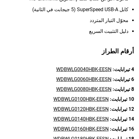
كابل SuperSpeed USB-A (5 جيجابت في الثانية)
محوّل التيار المتردد
دليل التثبيت السريع
أرقام الطراز
4 تيرابايت:
WDBWLG0040HBK-EESN
6 تيرابايت:
WDBWLG0060HBK-EESN
8 تيرابايت:
WDBWLG0080HBK-EESN
10 تيرابايت:
WDBWLG0100HBK-EESN
12 تيرابايت:
WDBWLG0120HBK-EESN
14 تيرابايت:
WDBWLG0140HBK-EESN
16 تيرابايت:
WDBWLG0160HBK-EESN
18 تيرابايت:
WDBWLG0180HBK-EESN