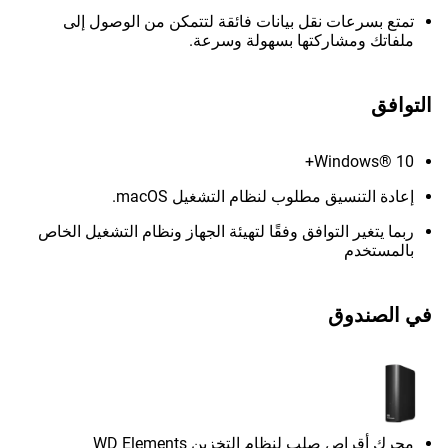
تمتع بسرعات نقل بيانات فائقة لتتمكن من الوصول إلى
ملفاتك ومشاركتها بسهولة وسرعة.
التوافق
Windows® 10+
إعادة التنسيق مطلوب لنظام التشغيل macOS.
ربما يتغير التوافق وفقًا لتهيئة الجهاز ونظام التشغيل الخاص
بالمستخدم
في الصندوق
محرك أقراص صلب لنظام التخزين WD Elements