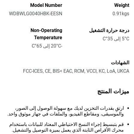
Model Number
Weight
WDBWLG0040HBK-EESN
0.91kgs
درجة حرارة التشغيل
Non-Operating
Temperature
5°C إلى 35°C
-20°C إلى 65°C
الشهادات
FCC-ICES, CE, BIS< EAC, RCM, VCCI, KC, LoA, UKCA
ميزات المنتج
ارتقِ بقدرات التخزين لديك مع سهولة الوصول إلى الصور،
والموسيقى، ومقاطع الفيديو، والملفات في جهاز موثوق واحد.
قم بتبسيط إجراء النسخ الاحتياطي المعتاد للبيانات باستخدام
محرك الأقراص الثابتة الذي يعمل بميزة التوصيل والتشغيل.