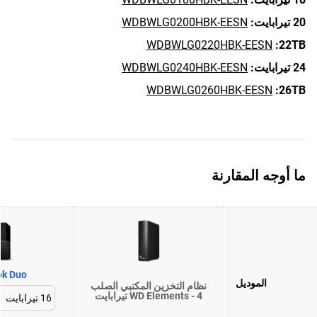
20 تيرابايت:
WDBWLG0200HBK-EESN
WDBWLG0220HBK-EESN
22TB:
24 تيرابايت:
WDBWLG0240HBK-EESN
WDBWLG0260HBK-EESN
26TB:
ما أوجه المقارنة
ok Duo
الموديل
نظام التخزين المكتبي الصلب
WD Elements - 4 تيرابايت