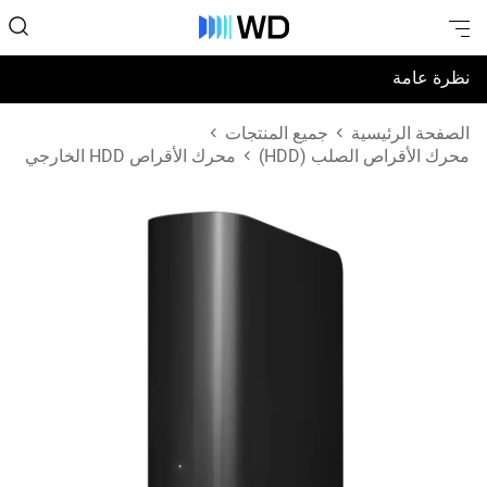
نظرة عامة
المواصفات
الصفحة الرئيسية
جميع المنتجات
محرك الأقراص الصلب (HDD)
محرك الأقراص HDD الخارجي
الدعم والموارد