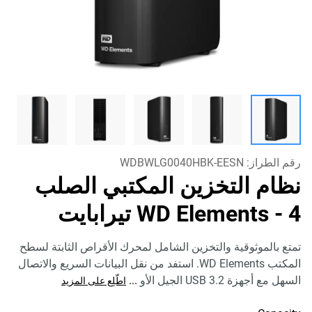
رقم الطراز:
WDBWLG0040HBK-EESN
نظام التخزين المكتبي الصلب
- 4 تيرابايت
WD Elements
تمتع بالموثوقية والتخزين الشامل لمحرك الأقراص الثابتة لسطح
المكتب WD Elements. استفد من نقل البيانات السريع والاتصال
السهل مع أجهزة USB 3.2 الجيل الأو
...
اطّلِع على المزيد