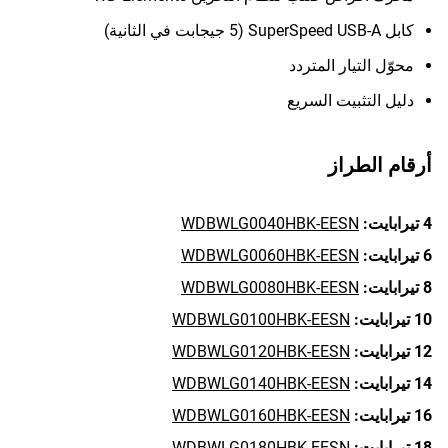
كابل SuperSpeed USB-A (5 جيجابت في الثانية)
محوّل التيار المتردد
دليل التثبيت السريع
أرقام الطراز
4 تيرابايت:
WDBWLG0040HBK-EESN
6 تيرابايت:
WDBWLG0060HBK-EESN
8 تيرابايت:
WDBWLG0080HBK-EESN
10 تيرابايت:
WDBWLG0100HBK-EESN
12 تيرابايت:
WDBWLG0120HBK-EESN
14 تيرابايت:
WDBWLG0140HBK-EESN
16 تيرابايت:
WDBWLG0160HBK-EESN
18 تيرابايت:
WDBWLG0180HBK-EESN