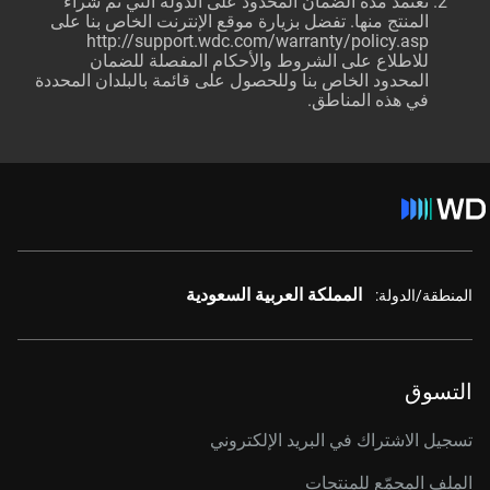
تعتمد مدة الضمان المحدود على الدولة التي تم شراء
المنتج منها. تفضل بزيارة موقع الإنترنت الخاص بنا على
http://support.wdc.com/warranty/policy.asp
للاطلاع على الشروط والأحكام المفصلة للضمان
المحدود الخاص بنا وللحصول على قائمة بالبلدان المحددة
في هذه المناطق.
المملكة العربية السعودية
المنطقة/الدولة:
التسوق
تسجيل الاشتراك في البريد الإلكتروني
الملف المجمّع للمنتجات