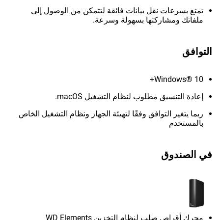
تمتع بسرعات نقل بيانات فائقة لتتمكن من الوصول إلى
ملفاتك ومشاركتها بسهولة وسرعة.
التوافق
Windows® 10+
إعادة التنسيق مطلوب لنظام التشغيل macOS.
ربما يتغير التوافق وفقًا لتهيئة الجهاز ونظام التشغيل الخاص
بالمستخدم
في الصندوق
محرك أقراص صلب لنظام التخزين WD Elements