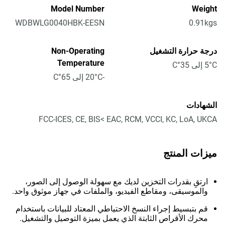
Model Number
Weight
WDBWLG0040HBK-EESN
0.91kgs
درجة حرارة التشغيل
Non-Operating
Temperature
5°C إلى 35°C
-20°C إلى 65°C
الشهادات
FCC-ICES, CE, BIS< EAC, RCM, VCCI, KC, LoA, UKCA
ميزات المنتج
ارتقِ بقدرات التخزين لديك مع سهولة الوصول إلى الصور،
والموسيقى، ومقاطع الفيديو، والملفات في جهاز موثوق واحد.
قم بتبسيط إجراء النسخ الاحتياطي المعتاد للبيانات باستخدام
محرك الأقراص الثابتة الذي يعمل بميزة التوصيل والتشغيل.