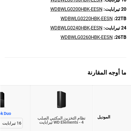
20 تيرابايت:
WDBWLG0200HBK-EESN
WDBWLG0220HBK-EESN
22TB:
24 تيرابايت:
WDBWLG0240HBK-EESN
WDBWLG0260HBK-EESN
26TB:
ما أوجه المقارنة
ok Duo
الموديل
نظام التخزين المكتبي الصلب
WD Elements - 4 تيرابايت