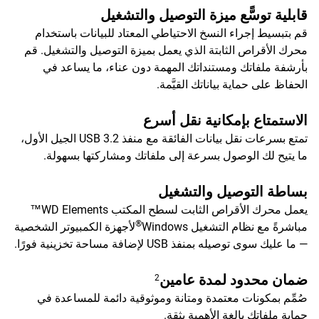
قابلية توسًّع ميزة التوصيل والتشغيل
قم بتبسيط إجراء النسخ الاحتياطي المعتاد للبيانات باستخدام
محرك الأقراص الثابتة الذي يعمل بميزة التوصيل والتشغيل. قم
بأرشفة ملفاتك ومستنداتك المهمة دون عناء، ما يساعد في
الحفاظ على حماية بياناتك القيَّمة.
الاستمتاع بإمكانية نقل أسرع
تمتع بسرعات نقل بيانات الفائقة مع منفذ USB 3.2 الجيل الأول،
ما يتيح لك الوصول بسرعة إلى ملفاتك ومشاركتها بسهولة.
بساطة التوصيل والتشغيل
يعمل محرك الأقراص الثابت لسطح المكتب WD Elements™
®
مباشرةً مع نظام التشغيل Windows
لأجهزة الكمبيوتر الشخصية
— ما عليك سوى توصيله بمنفذ USB لإضافة مساحة تخزينية فورًا.
ضمان محدود لمدة عامين
2
صُمِّم بمكونات معتمدة ومتانة وموثوقية دائمة للمساعدة في
حماية ملفاتك بالغة الأهمية بثقة.