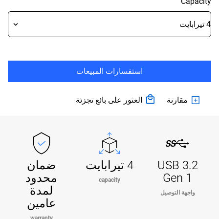
Capacity
استفسارات المبيعات
مقارنة
العثور على بائع تجزئة
USB 3.2
4 تيرابايت
ضمان
Gen 1
محدود
capacity
لمدة
واجهة التوصيل
عامين
warranty