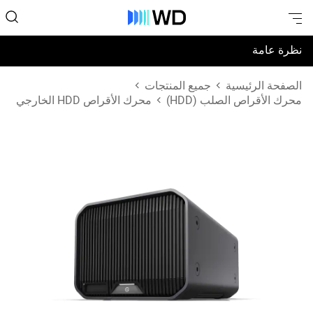
نظرة عامة
المواصفات
الصفحة الرئيسية
جميع المنتجات
محرك الأقراص الصلب (HDD)
محرك الأقراص HDD الخارجي
الدعم والموارد