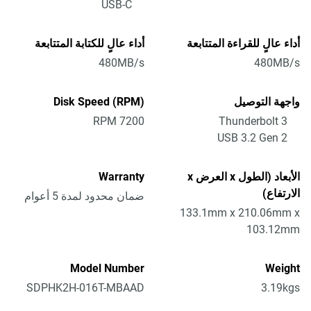
USB-C
أداء عالٍ للقراءة المتتابعة
أداء عالٍ للكتابة المتتابعة
480MB/s
480MB/s
واجهة التوصيل
Disk Speed (RPM)
7200 RPM
Thunderbolt 3
USB 3.2 Gen 2
الأبعاد (الطول x العرض x
Warranty
الارتفاع)
ضمان محدود لمدة 5 أعوام
133.1mm x 210.06mm x
103.12mm
Model Number
Weight
SDPHK2H-016T-MBAAD
3.19kgs