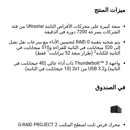
ميزات المنتج
سعة كبيرة على محركات الأقراص الثابتة Ultrastar من فئة
الشركات بسرعة 7200 دورة في الدقيقة
يتم شحنه بتقنية RAID 0 لتحسين الأداء مع سرعات نقل تصل
إلى 520 ميجابايت في الثانية للقراءة و510 ميجابايت في
1
2
الثانية للكتابة
(طراز سعة 52 تيرابايت
فقط)
واجهة Thunderbolt™ 3 ذات أداء عالي (40 جيجابايت في
الثانية) وUSB 3.2 من 2x1 (10 جيجابايت في الثانية)
في الصندوق
محرك قرص ثابت لسطح المكتب G-RAID PROJECT 2