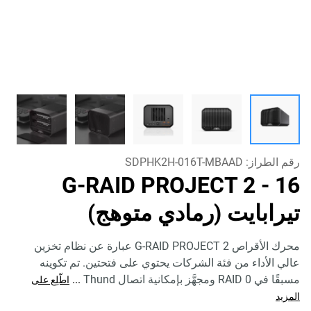
رقم الطراز:
SDPHK2H-016T-MBAAD
G-RAID PROJECT 2
- 16
تيرابايت (رمادي متوهج)
محرك الأقراص G-RAID PROJECT 2 عبارة عن نظام تخزين
عالي الأداء من فئة الشركات يحتوي على فتحتين. تم تكوينه
مسبقًا في RAID 0 ومجهَّز بإمكانية اتصال Thund
...
اطّلِع على
المزيد