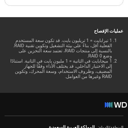
عمليات الإفصاح
1 تيرابايت = 1 تريليون بايت. قد تكون سعة المستخدم
الفعلية أقل، بناءً على بيئة التشغيل وتكوين تقنية RAID.
بالنسبة إلى منتجات RAID، تعتمد سعة التخزين على
وضع RAID 0.
1 ميجابايت في الثانية = 1 مليون بايت في الثانية. استنادًا
إلى الاختبار الداخلي، قد يختلف الأداء وفقًا للجهاز
المضيف، وظروف الاستخدام، وسعة المحرك، وتكوين
RAID وغيرها من العوامل.
المملكة العربية السعودية
المنطقة/الدولة: