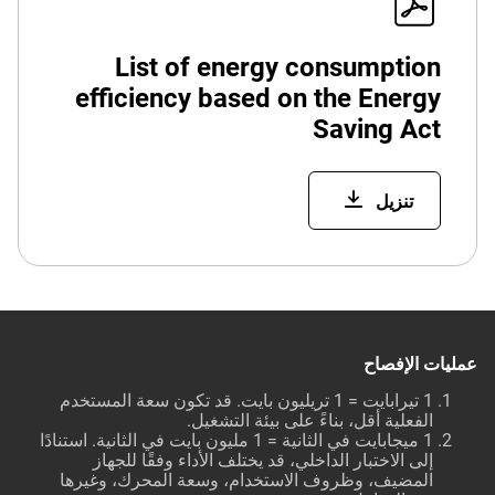
List of energy consumption
efficiency based on the Energy
Saving Act
تنزيل
عمليات الإفصاح
1 تيرابايت = 1 تريليون بايت. قد تكون سعة المستخدم
الفعلية أقل، بناءً على بيئة التشغيل.
1 ميجابايت في الثانية = 1 مليون بايت في الثانية. استنادًا
إلى الاختبار الداخلي، قد يختلف الأداء وفقًا للجهاز
المضيف، وظروف الاستخدام، وسعة المحرك، وغيرها