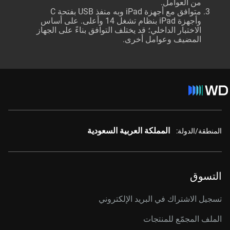
من العوامل.
متوافق مع أجهزة iPad وبه منفذ USB بفتحة C
وأجهزة iPad بنظام تشغل 14 وأعلى. على أساس
الاختبار الداخلي؛ قد يختلف التوافق بناءً على الجهاز
المضيف وعوامل أخرى.
المملكة العربية السعودية
المنطقة/الدولة:
التسوق
تسجيل الاشتراك في البريد الإلكتروني
الملف المجمّع للمنتجات