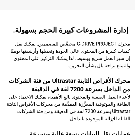
إدارة المشروعات كبيرة الحجم بسهولة.
محرك G-DRIVE PROJECT مخصَّص للمصممين. يمكنك نقل
كميات كبيرة من المحتوى عالي الجودة وتعديلها وأرشفتها يوميًا.
إن سير العمل سريع وبسيط، لذا يمكنك التركيز على المحتوى
والتمتع براحة بال بشأن التخزين.
محرك الأقراص الثابتة Ultrastar من فئة الشركات
من الداخل بسرعة 7200 لفة في الدقيقة
لأعباء العمل الصعبة والمحتوى بالغ الأهمية، يمكنك الاعتماد على
الطاقة والموثوقية المعزَّزة المقدَّمة من محركات الأقراص الثابتة
Ultrastar بسرعة 7200 لفة في الدقيقة ومن فئة الشركات
القابلة للإزالة الموجودة بالداخل.
عمليات نقل للبيانات بسعة عالية وبسرعة