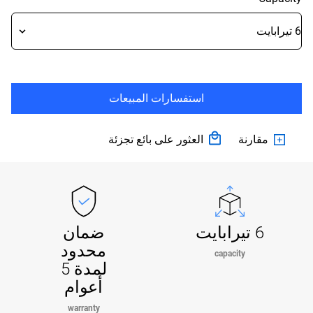
استفسارات المبيعات
مقارنة
العثور على بائع تجزئة
6 تيرابايت
ضمان
محدود
capacity
لمدة 5
أعوام
warranty