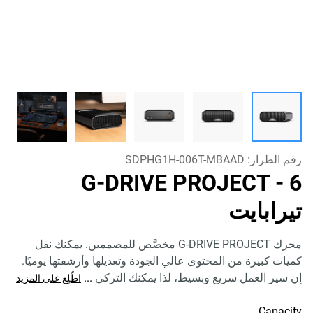
رقم الطراز:
SDPHG1H-006T-MBAAD
G-DRIVE PROJECT
- 6
تيرابايت
محرك G-DRIVE PROJECT مخصَّص للمصممين. يمكنك نقل
كميات كبيرة من المحتوى عالي الجودة وتعديلها وأرشفتها يوميًا.
إن سير العمل سريع وبسيط، لذا يمكنك التركي
...
اطّلِع على المزيد
Capacity