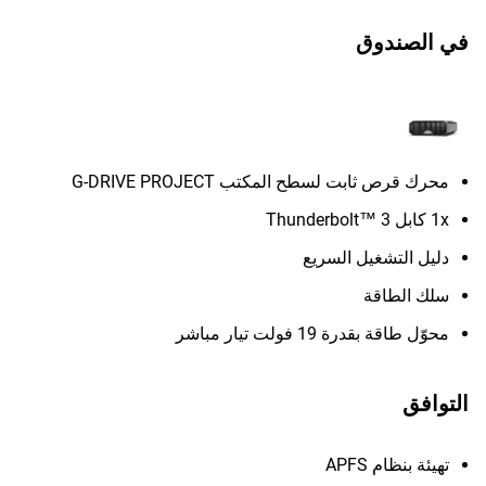
في الصندوق
محرك قرص ثابت لسطح المكتب G-DRIVE PROJECT
1x كابل Thunderbolt™ 3
دليل التشغيل السريع
سلك الطاقة
محوّل طاقة بقدرة 19 فولت تيار مباشر
التوافق
تهيئة بنظام APFS