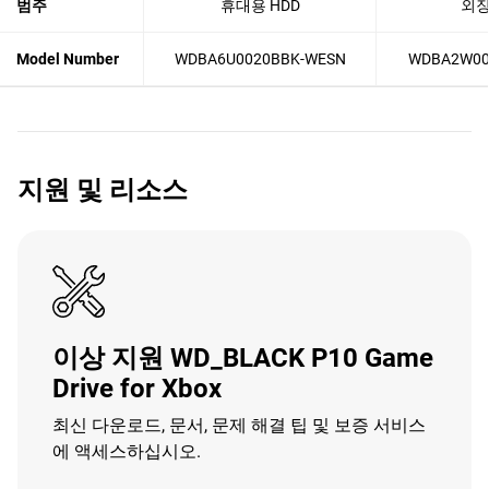
범주
휴대용 HDD
외장
Model Number
WDBA6U0020BBK-WESN
WDBA2W00
지원 및 리소스
이상 지원 WD_BLACK P10 Game
Drive for Xbox
최신 다운로드, 문서, 문제 해결 팁 및 보증 서비스
에 액세스하십시오.