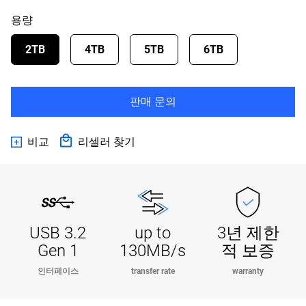
용량
2TB
4TB
5TB
6TB
판매 문의
비교
리셀러 찾기
USB 3.2
up to
3년 제한
Gen 1
130MB/s
적 보증
인터페이스
transfer rate
warranty