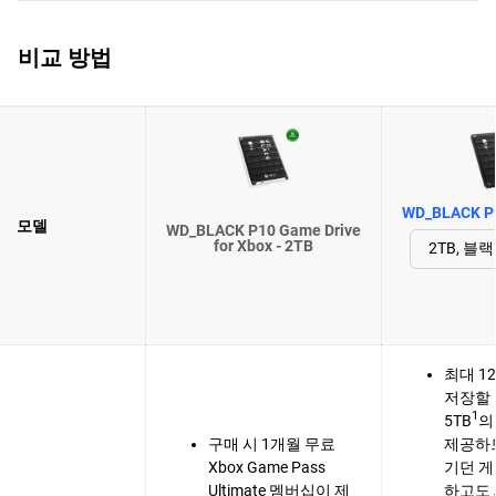
비교 방법
WD_BLACK P1
모델
WD_BLACK P10 Game Drive
for Xbox - 2TB
최대 1
저장할 
1
5TB
의
구매 시 1개월 무료
제공하
Xbox Game Pass
기던 게
Ultimate 멤버십이 제
하고도