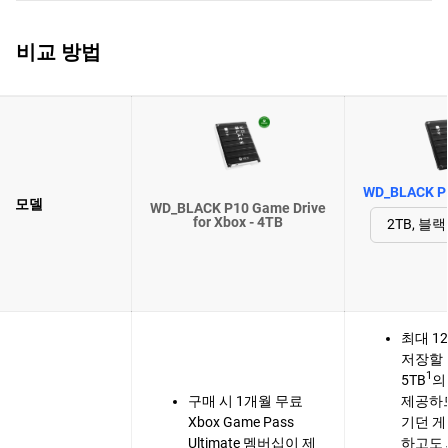
비교 방법
WD_BLACK P1
모델
WD_BLACK P10 Game Drive
for Xbox - 4TB
최대 1
저장할 
1
5TB
의
구매 시 1개월 무료
제공하
Xbox Game Pass
기던 게
Ultimate 멤버십이 제
하고도