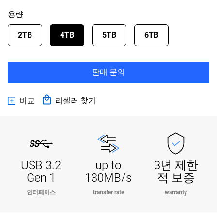
용량
2TB
4TB
5TB
6TB
판매 문의
비교
리셀러 찾기
USB 3.2
up to
3년 제한
Gen 1
130MB/s
적 보증
인터페이스
transfer rate
warranty