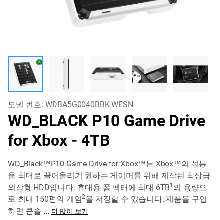
모델 번호:
WDBA5G0040BBK-WESN
WD_BLACK P10 Game Drive
for Xbox
- 4TB
WD_Black™P10 Game Drive for Xbox™는 Xbox™의 성능
을 최대로 끌어올리기 원하는 게이머를 위해 제작된 최상급
1
외장형 HDD입니다. 휴대용 폼 팩터에 최대 6TB
의 용량으
2
로 최대 150편의 게임
을 저장할 수 있습니다. 제품을 구입
하면 콘솔
...
더 많이 보기