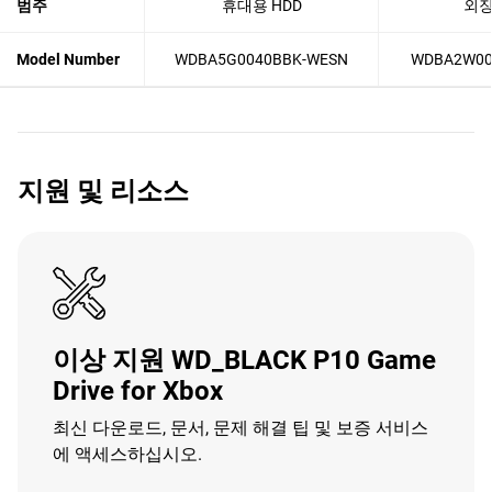
범주
휴대용 HDD
외장
Model Number
WDBA5G0040BBK-WESN
WDBA2W00
지원 및 리소스
이상 지원 WD_BLACK P10 Game
Drive for Xbox
최신 다운로드, 문서, 문제 해결 팁 및 보증 서비스
에 액세스하십시오.