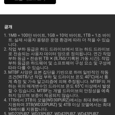
공개
1MB = 100만 바이트, 1GB = 10억 바이트, 1TB = 1조 바이
트. 실제 사용자 용량은 운영 환경에 따라 더 적을 수 있습
니다.
작업 부하 등급은 하드 드라이브에서 또는 하드 드라이브
로 전송되는 사용자 데이터 양으로 정의됩니다. 연간 작업
부하 등급 = 전송된 TB ✕ (8,760/기록된 가동 시간). 작업
부하 등급은 하드웨어 및 소프트웨어 구성 요소 및 구성에
따라 다를 수 있습니다.
MTBF 사양은 표본 집단을 기반으로 하며 일반적인 작동
조건(90TB/년 작업 부하 및 드라이브 온도 40°C)에서 통
계 측정 및 가속 알고리즘에 의해 추정됩니다. MTBF의 저
하는 위의 매개변수인 드라이브 온도 65°C 이상에서 발생
할 수 있습니다. MTBF는 개별 드라이브의 안정성을 예측
하지 않으며 보증이 제공되지 않습니다.
1TB에서 3TB의 모델(WD30PURZ)에서는 최대 8베이를
지원하며 3TB(WD33PURZ) 및 4TB 이상 모델에서는 최대
16베이를 지원합니다.
WD22PURZ, WD33PURZ, WD42PURZ, WD43PURZ,