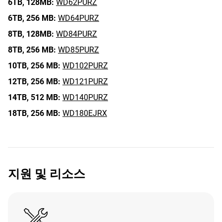
6TB,
128MB:
WD62PURZ
6TB,
256 MB:
WD64PURZ
8TB,
128MB:
WD84PURZ
8TB,
256 MB:
WD85PURZ
10TB,
256 MB:
WD102PURZ
12TB,
256 MB:
WD121PURZ
14TB,
512 MB:
WD140PURZ
18TB,
256 MB:
WD180EJRX
지원 및 리소스