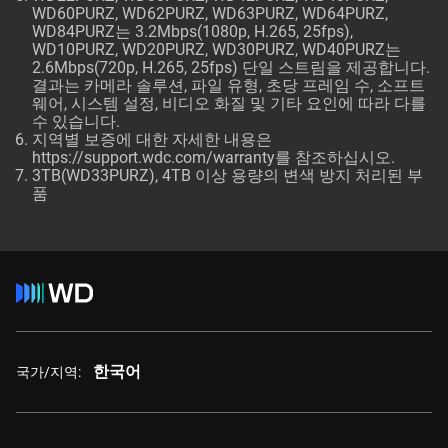
WD60PURZ, WD62PURZ, WD63PURZ, WD64PURZ,
WD84PURZ는 3.2Mbps(1080p, H.265, 25fps),
WD10PURZ, WD20PURZ, WD30PURZ, WD40PURZ는
2.6Mbps(720p, H.265, 25fps) 단일 스트림을 제공합니다.
결과는 카메라 솔루션, 파일 유형, 초당 프레임 수, 소프트
웨어, 시스템 설정, 비디오 화질 및 기타 요인에 따라 다를
수 있습니다.
지역별 보증에 대한 자세한 내용은
https://support.wdc.com/warranty
를 참조하십시오.
3TB(WD33PURZ), 4TB 이상 용량의 변색 방지 처리된 부
품
한국어
국가/지역: