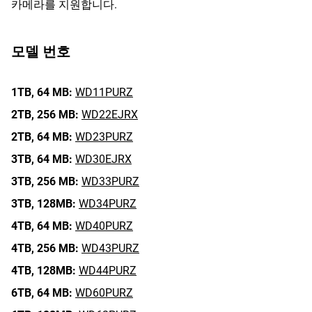
카메라를 지원합니다.
모델 번호
1TB,
64 MB:
WD11PURZ
2TB,
256 MB:
WD22EJRX
2TB,
64 MB:
WD23PURZ
3TB,
64 MB:
WD30EJRX
3TB,
256 MB:
WD33PURZ
3TB,
128MB:
WD34PURZ
4TB,
64 MB:
WD40PURZ
4TB,
256 MB:
WD43PURZ
4TB,
128MB:
WD44PURZ
6TB,
64 MB:
WD60PURZ