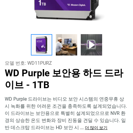
모델 번호:
WD11PURZ
WD Purple 보안용 하드 드라
이브
- 1TB
WD Purple 드라이브는 비디오 보안 시스템의 연중무휴 상
시 녹화를 위한 어려운 조건을 충족하도록 설계되었습니다.
이 드라이브는 보안용으로 특별히 설계되었으므로 NVR 환
경의 상승한 온도 변화와 장비 진동을 견딜 수 있습니다. 일
반 데스크탑 드라이브는 HD 보안 시
...
더 많이 보기