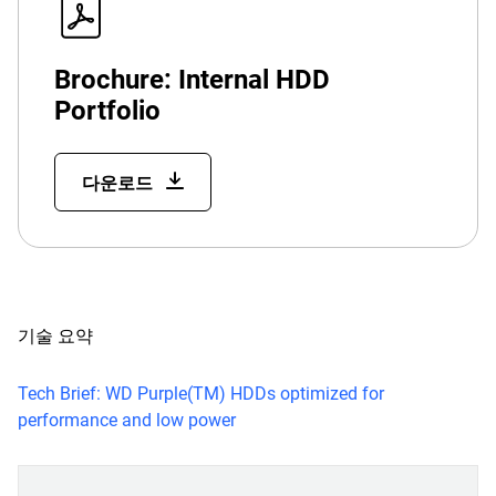
Brochure: Internal HDD
Portfolio
다운로드
기술 요약
Tech Brief: WD Purple(TM) HDDs optimized for
performance and low power