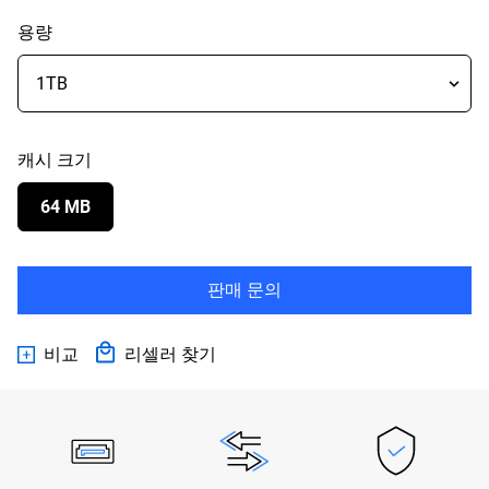
용량
캐시 크기
64 MB
판매 문의
비교
리셀러 찾기