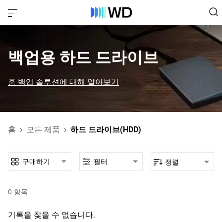
백업용 하드 드라이브
홈 백업 솔루션에 대해 알아보기
홈
모든 제품
하드 드라이브(HDD)
구매하기
필터
정렬
0
항목
기록을 찾을 수 없습니다.