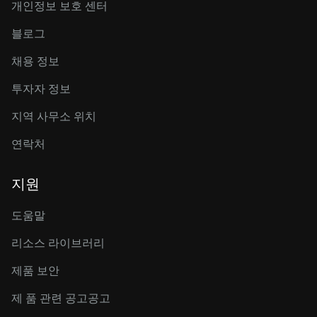
개인정보 보호 센터
블로그
채용 정보
투자자 정보
지역 사무소 위치
연락처
지원
도움말
리소스 라이브러리
제품 보안
제 품 관련 공고공고