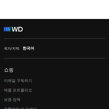
한국어
국가/지역:
쇼핑
이메일 구독하기
제품 포트폴리오
보증 정책