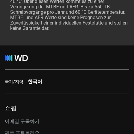
40 °C. Über diesen Werten kommt es zu einer
Verringerung der MTBF und AFR. Bis zu 550 TB
Schreibvorgänge pro Jahr und 60 °C Gerätetemperatur.
MTBF- und AFR-Werte sind keine Prognosen zur
Zuverlässigkeit einer individuellen Festplatte und stellen
keine Garantie dar.
한국어
국가/지역:
쇼핑
이메일 구독하기
제품 포트폴리오