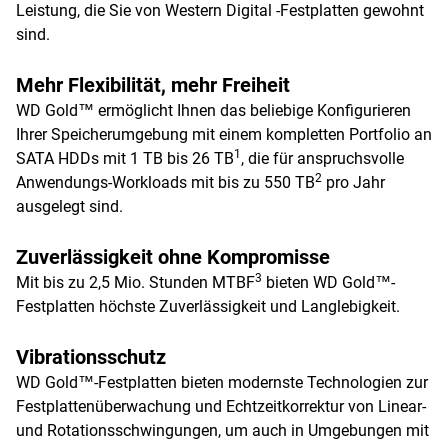
Leistung, die Sie von Western Digital -Festplatten gewohnt
sind.
Mehr Flexibilität, mehr Freiheit
WD Gold™ ermöglicht Ihnen das beliebige Konfigurieren
Ihrer Speicherumgebung mit einem kompletten Portfolio an
1
SATA HDDs mit 1 TB bis 26 TB
, die für anspruchsvolle
2
Anwendungs-Workloads mit bis zu 550 TB
pro Jahr
ausgelegt sind.
Zuverlässigkeit ohne Kompromisse
3
Mit bis zu 2,5 Mio. Stunden MTBF
bieten WD Gold™-
Festplatten höchste Zuverlässigkeit und Langlebigkeit.
Vibrationsschutz
WD Gold™-Festplatten bieten modernste Technologien zur
Festplattenüberwachung und Echtzeitkorrektur von Linear-
und Rotationsschwingungen, um auch in Umgebungen mit