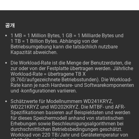
공개
1 MB = 1 Million Bytes, 1 GB = 1 Milliarde Bytes und
1 TB = 1 Billion Bytes. Abhängig von der
Betriebsumgebung kann die tatsächlich nutzbare
Kapazität abweichen.
Die Workload-Rate ist die Menge der Benutzerdaten, die
zur oder von der Festplatte übertragen werden. Jährliche
Workload-Rate = übertragene TB X
(8.760/aufgezeichnete Betriebsstunden). Die Workload-
Rate kann je nach Hardware- und Softwarekomponenten
und -konfigurationen variieren.
Schätzwerte für Modellnummern WD241KRYZ,
WD221KRYZ und WD202KRYZ. Die MTBF- und AFR-
Spezifikationen basieren auf Beispieldaten und werden
für dieses Speichermodell anhand von statistischen
Erhebungen sowie Beschleunigungsalgorithmen bei
durchschnittlichen Betriebsbedingungen geschätzt.
Workload von 220 TB/Jahr und Gerätetemperatur von