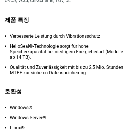
UKCA, VCCI, CB-Scheme, TUV, UL
제품 특징
Verbesserte Leistung durch Vibrationsschutz
HelioSeal®-Technologie sorgt für hohe
Speicherkapazität bei niedrigem Energiebedarf (Modelle
ab 14 TB).
Qualität und Zuverlässigkeit mit bis zu 2,5 Mio. Stunden
MTBF zur sicheren Datenspeicherung.
호환성
Windows®
Windows Server®
Linux®