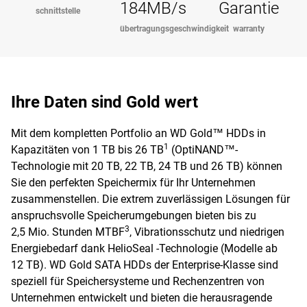
184MB/s
Garantie
schnittstelle
übertragungsgeschwindigkeit
warranty
Ihre Daten sind Gold wert
Mit dem kompletten Portfolio an WD Gold™ HDDs in
1
Kapazitäten von 1 TB bis 26 TB
(OptiNAND™-
Technologie mit 20 TB, 22 TB, 24 TB und 26 TB) können
Sie den perfekten Speichermix für Ihr Unternehmen
zusammenstellen. Die extrem zuverlässigen Lösungen für
anspruchsvolle Speicherumgebungen bieten bis zu
3
2,5 Mio. Stunden MTBF
, Vibrationsschutz und niedrigen
Energiebedarf dank HelioSeal -Technologie (Modelle ab
12 TB). WD Gold SATA HDDs der Enterprise-Klasse sind
speziell für Speichersysteme und Rechenzentren von
Unternehmen entwickelt und bieten die herausragende