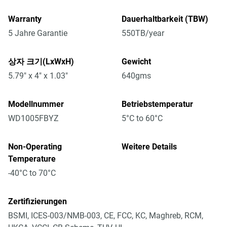
Warranty
Dauerhaltbarkeit (TBW)
5 Jahre Garantie
550TB/year
상자 크기(LxWxH)
Gewicht
5.79" x 4" x 1.03"
640gms
Modellnummer
Betriebstemperatur
WD1005FBYZ
5°C to 60°C
Non-Operating
Weitere Details
Temperature
-40°C to 70°C
Zertifizierungen
BSMI, ICES-003/NMB-003, CE, FCC, KC, Maghreb, RCM,