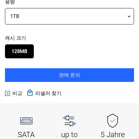
용량
캐시 크기
128MB
판매 문의
비교
리셀러 찾기
SATA
up to
5 Jahre