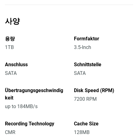
사양
용량
Formfaktor
1TB
3.5-Inch
Anschluss
Schnittstelle
SATA
SATA
Übertragungsgeschwindig
Disk Speed (RPM)
keit
7200 RPM
up to 184MB/s
Recording Technology
Cache Size
CMR
128MB