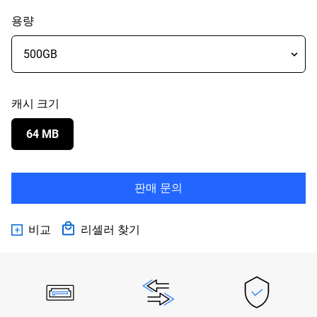
용량
캐시 크기
64 MB
판매 문의
비교
리셀러 찾기