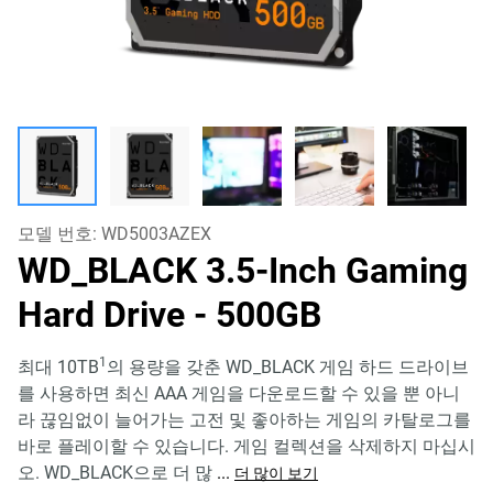
모델 번호:
WD5003AZEX
WD_BLACK 3.5-Inch Gaming
Hard Drive
- 500GB
1
최대 10TB
의 용량을 갖춘 WD_BLACK 게임 하드 드라이브
를 사용하면 최신 AAA 게임을 다운로드할 수 있을 뿐 아니
라 끊임없이 늘어가는 고전 및 좋아하는 게임의 카탈로그를
바로 플레이할 수 있습니다. 게임 컬렉션을 삭제하지 마십시
오. WD_BLACK으로 더 많
...
더 많이 보기