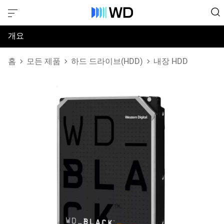
개요
사양
홈
모든 제품
하드 드라이브(HDD)
내장 HDD
지원 및 리소스