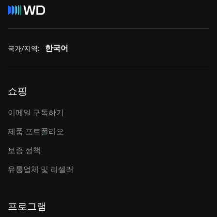
한국어
국가/지역:
쇼핑
이메일 구독하기
제품 포트폴리오
보증 정책
유통업체 및 리셀러
프로그램