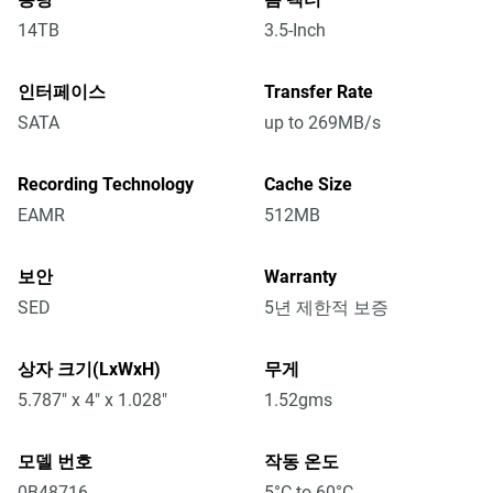
14TB
3.5-Inch
인터페이스
Transfer Rate
SATA
up to 269MB/s
Recording Technology
Cache Size
EAMR
512MB
보안
Warranty
SED
5년 제한적 보증
상자 크기(LxWxH)
무게
5.787" x 4" x 1.028"
1.52gms
모델 번호
작동 온도
0B48716
5°C to 60°C