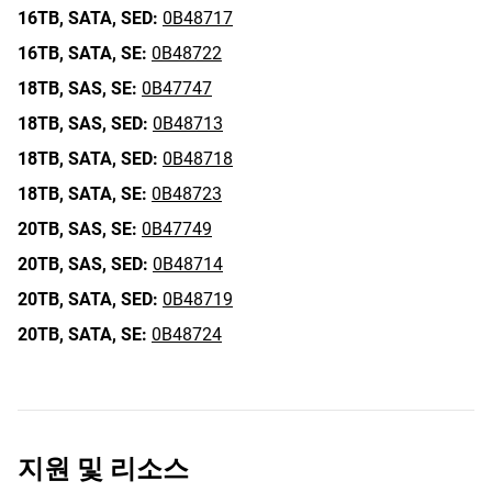
16TB,
SATA,
SED:
0B48717
16TB,
SATA,
SE:
0B48722
18TB,
SAS,
SE:
0B47747
18TB,
SAS,
SED:
0B48713
18TB,
SATA,
SED:
0B48718
18TB,
SATA,
SE:
0B48723
20TB,
SAS,
SE:
0B47749
20TB,
SAS,
SED:
0B48714
20TB,
SATA,
SED:
0B48719
20TB,
SATA,
SE:
0B48724
지원 및 리소스