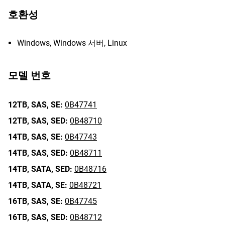
호환성
Windows, Windows 서버, Linux
모델 번호
12TB,
SAS,
SE:
0B47741
12TB,
SAS,
SED:
0B48710
14TB,
SAS,
SE:
0B47743
14TB,
SAS,
SED:
0B48711
14TB,
SATA,
SED:
0B48716
14TB,
SATA,
SE:
0B48721
16TB,
SAS,
SE:
0B47745
16TB,
SAS,
SED:
0B48712