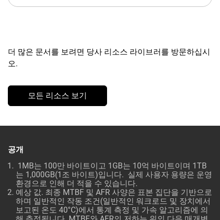
더 많은 문서를 보려면 당사 리소스 라이브러를 방문하십시
오.
모든 리소스 보기
공개
1MB는 100만 바이트이고 1GB는 10억 바이트이며 1TB
는 1,000GB(1조 바이트)입니다. 실제 사용자 용량은 운영
환경으로 인해 더 적을 수 있습니다.
예상 값. 최종 MTBF 및 AFR 사양은 표본 집단을 기반으로
하며 일반적인 작동 조건(일반적인 워크로드 및 장치에서
보고된 온도 40°C)에서 통계 측정 및 가속 알고리즘에 의
해 추정됩니다. MTBF와 AFR의 저하는 위의 다음 매개변