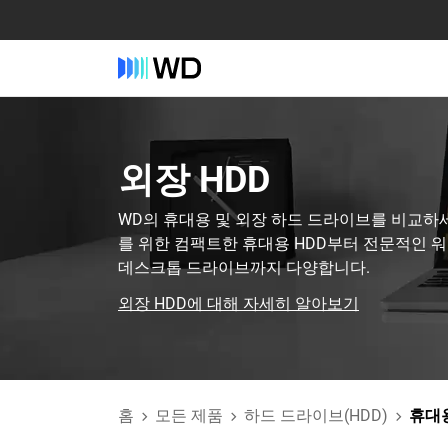
외장 HDD‎
WD의 휴대용 및 외장 하드 드라이브를 비교하세
를 위한 컴팩트한 휴대용 HDD부터 전문적인 
데스크톱 드라이브까지 다양합니다.
외장 HDD에 대해 자세히 알아보기
홈
모든 제품
하드 드라이브(HDD)
휴대용