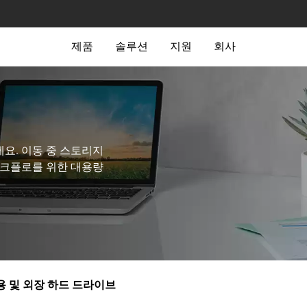
제품
솔루션
지원
회사
요. 이동 중 스토리지
워크플로를 위한 대용량
 및 외장 하드 드라이브