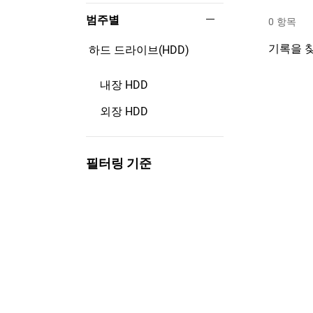
범주별
0
항목
기록을 찾
하드 드라이브(HDD)
내장 HDD
외장 HDD
필터링 기준