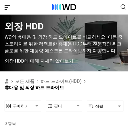
외장 HDD‎
WD의 휴대용 및 외장 하드 드라이브를 비교하세요. 이동 중
스토리지를 위한 컴팩트한 휴대용 HDD부터 전문적인 워크
플로를 위한 대용량 데스크톱 드라이브까지 다양합니다.
외장 HDD에 대해 자세히 알아보기
홈
모든 제품
하드 드라이브(HDD)
휴대용 및 외장 하드 드라이브
구매하기
필터
정렬
0
항목