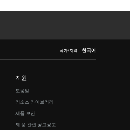
한국어
국가/지역:
지원
도움말
리소스 라이브러리
제품 보안
제 품 관련 공고공고