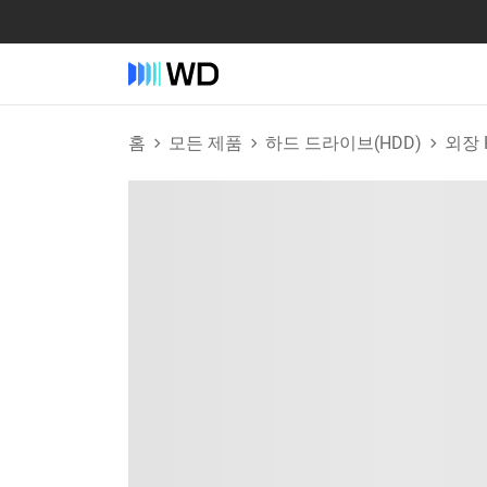
홈
모든 제품
하드 드라이브(HDD)
외장 