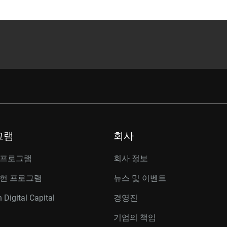
그램
회사
 프로그램
회사 정보
공헌 프로그램
뉴스 및 이벤트
 Digital Capital
경영진
기업의 책임