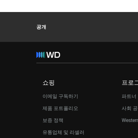
공개
쇼핑
프로
이메일 구독하기
파트너
제품 포트폴리오
사회 
보증 정책
Western
유통업체 및 리셀러