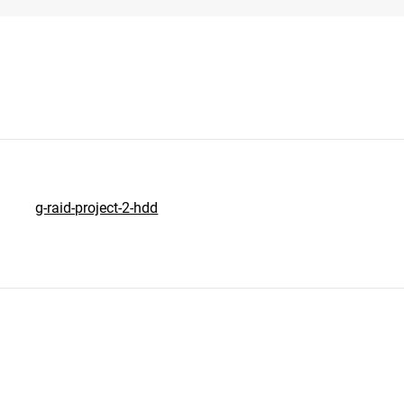
g-raid-project-2-hdd