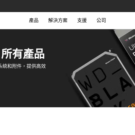
產品
解決方案
支援
公司
B‎ 所有產品‎
AS 系統和附件，提供高效