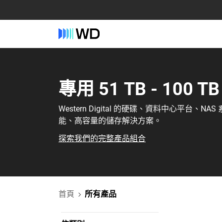
專用‎ 51 TB - 100 T
Western Digital 的硬碟、資料中心平台、N
能、高容量的儲存解決方案。
探索我們的完整產品組合
首頁
所有產品