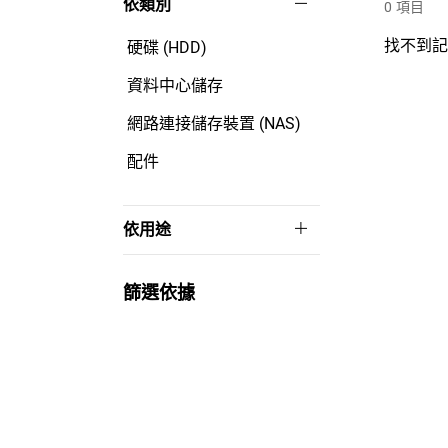
依類別
0
項目
找不到
硬碟 (HDD)
資料中心儲存
網路連接儲存裝置 (NAS)
配件
依用途
篩選依據