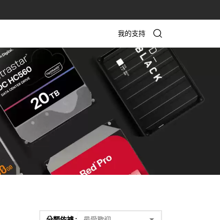
我的支持
分類依據 :