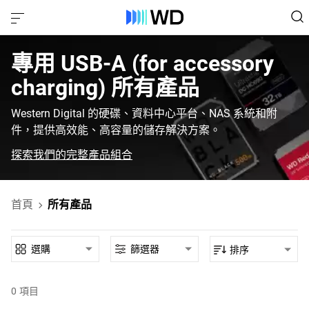
專用‎ USB-A (for accessory
charging)‎ 所有產品‎
Western Digital 的硬碟、資料中心平台、NAS 系統和附
件，提供高效能、高容量的儲存解決方案。
探索我們的完整產品組合
首頁
所有產品
選購
篩選器
排序
0
項目