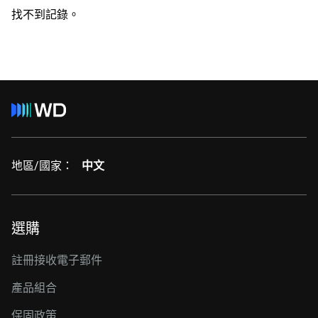
找不到記錄。
地區/國家：
中文
選購
註冊接收電子郵件
產品組合
保固政策