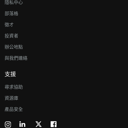
隱私中心
部落格
徵才
投資者
辦公地點
與我們連絡
支援
尋求協助
資源庫
產品安全