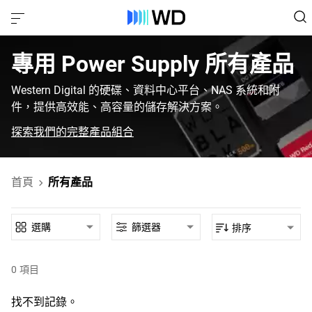
專用‎ Power Supply‎ 所有產品‎
Western Digital 的硬碟、資料中心平台、NAS 系統和附
件，提供高效能、高容量的儲存解決方案。
探索我們的完整產品組合
首頁
所有產品
選購
篩選器
排序
0
項目
找不到記錄。