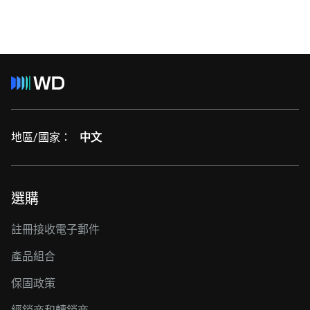
地區/國家：
中文
選購
註冊接收電子郵件
產品組合
保固政策