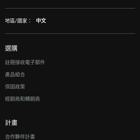
地區/國家：
中文
選購
註冊接收電子郵件
產品組合
保固政策
經銷商和轉銷商
計畫
合作夥伴計畫