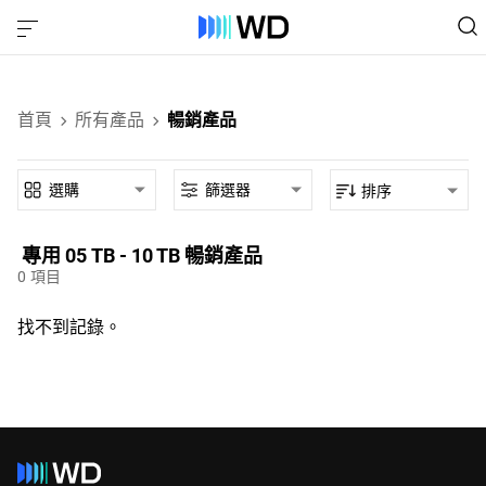
首頁
所有產品
暢銷產品
選購
篩選器
排序
專用‎ 05 TB - 10 TB‎ 暢銷產品‎
0
項目
找不到記錄。