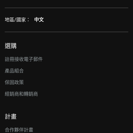
地區/國家：
中文
選購
註冊接收電子郵件
產品組合
保固政策
經銷商和轉銷商
計畫
合作夥伴計畫