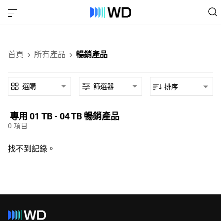
首頁
所有產品
暢銷產品
選購
篩選器
排序
專用‎ 01 TB - 04 TB‎ 暢銷產品‎
0
項目
找不到記錄。