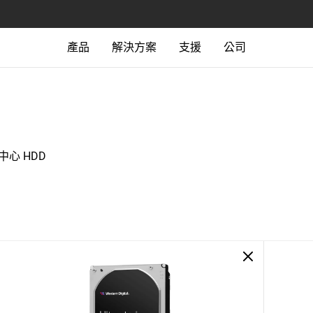
產品
解決方案
支援
公司
資料中心 HDD