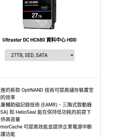
Ultrastar DC HC680 資料中心 HDD
進的新款 OptiNAND 技術可提高儲存裝置空
間的效率
量輔助磁記錄技術 (EAMR)、三階式致動器
TSA) 和 HelioSeal 能在保持低功耗的前提下
提供高容量
rmorCache 可提高效能並提供企業電源中斷
保護功能