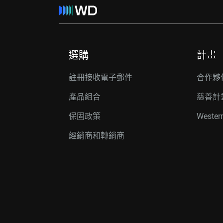
選購
計畫
註冊接收電子郵件
合作夥
產品組合
慈善計
保固政策
Wester
經銷商和轉銷商