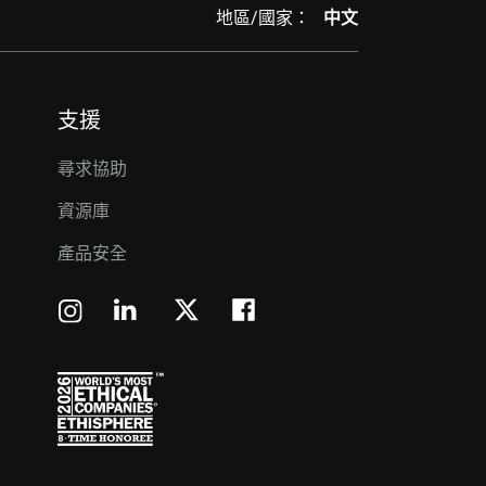
地區/國家：
中文
支援
尋求協助
資源庫
產品安全