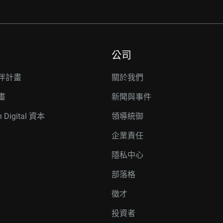
公司
伴計畫
關於我們
畫
新聞與事件
n Digital 資本
領導統御
企業責任
隱私中心
部落格
徵才
投資者