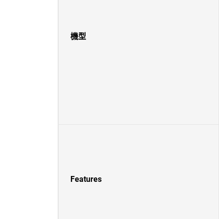
機型
Features