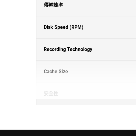
傳輸速率
Disk Speed (RPM)
Recording Technology
Cache Size
安全性