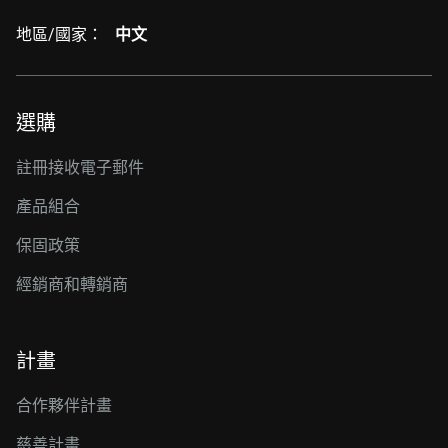
地區/國家：
中文
選購
註冊接收電子郵件
產品組合
保固政策
經銷商和轉銷商
計畫
合作夥伴計畫
慈善計畫