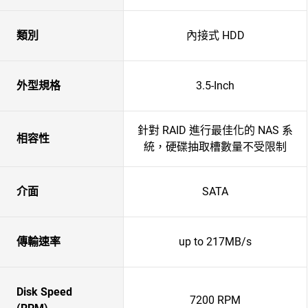
類別
內接式 HDD
外型規格
3.5-Inch
針對 RAID 進行最佳化的 NAS 系
相容性
統，硬碟抽取槽數量不受限制
介面
SATA
傳輸速率
up to 217MB/s
Disk Speed
7200 RPM