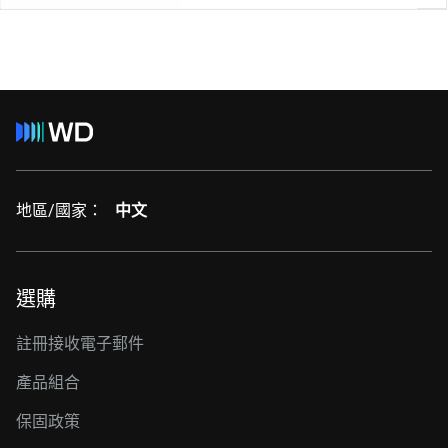
地區/國家：
中文
選購
註冊接收電子郵件
產品組合
保固政策