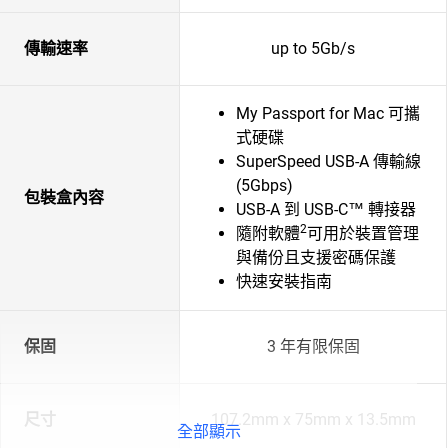
傳輸速率
up to 5Gb/s
My Passport for Mac 可攜
式硬碟
SuperSpeed USB-A 傳輸線
(5Gbps)
包裝盒內容
USB-A 到 USB-C™ 轉接器
2
隨附軟體
可用於裝置管理
與備份且支援密碼保護
快速安裝指南
保固
3 年有限保固
尺寸
107.2mm x 75mm x 13.5mm
全部顯示