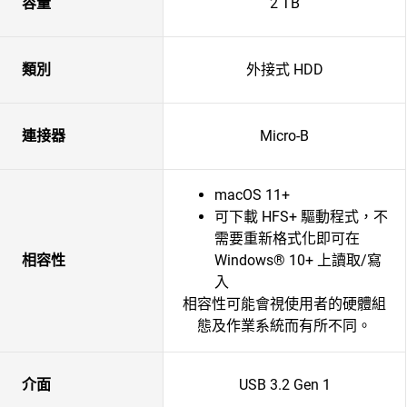
容量
2 TB
類別
外接式 HDD
連接器
Micro-B
macOS 11+
可下載 HFS+ 驅動程式，不
需要重新格式化即可在
相容性
Windows® 10+ 上讀取/寫
入
相容性可能會視使用者的硬體組
態及作業系統而有所不同。
介面
USB 3.2 Gen 1