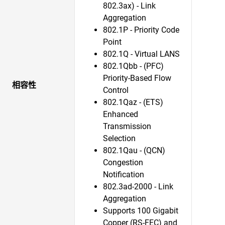
802.3ax) - Link
Aggregation
802.1P - Priority Code
Point
802.1Q - Virtual LANS
802.1Qbb - (PFC)
Priority-Based Flow
相容性
Control
802.1Qaz - (ETS)
Enhanced
Transmission
Selection
802.1Qau - (QCN)
Congestion
Notification
802.3ad-2000 - Link
Aggregation
Supports 100 Gigabit
Copper (RS-FEC) and