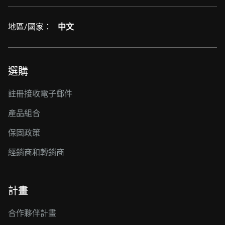
地區/國家：
中文
選購
註冊接收電子郵件
產品組合
保固政策
經銷商和轉銷商
計畫
合作夥伴計畫