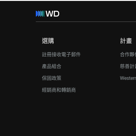
選購
計畫
註冊接收電子郵件
合作夥
產品組合
慈善計
保固政策
Wester
經銷商和轉銷商