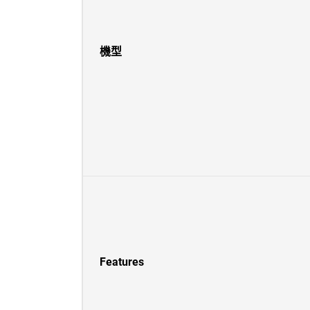
機型
Features