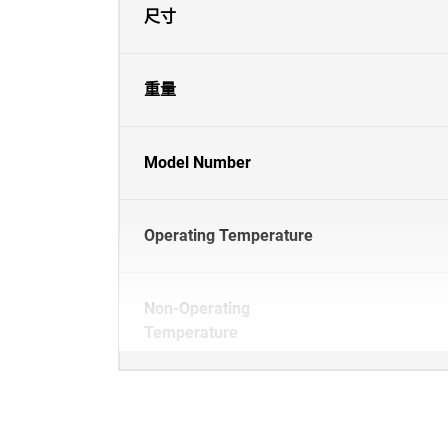
尺寸
重量
Model Number
Operating Temperature
Non-Operating
Temperature