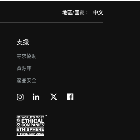
地區/國家：
中文
支援
尋求協助
資源庫
產品安全