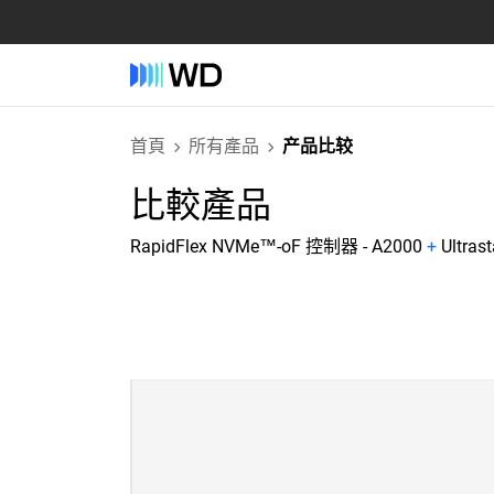
首頁
所有產品
产品比较
比較產品
RapidFlex NVMe™-oF 控制器 - A2000
+
Ultras