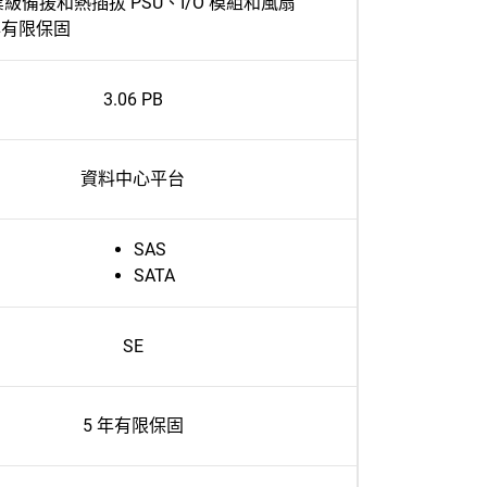
級備援和熱插拔 PSU、I/O 模組和風扇
年有限保固
3.06 PB
資料中心平台
SAS
SATA
SE
5 年有限保固