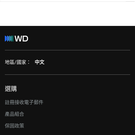
地區/國家：
中文
選購
註冊接收電子郵件
產品組合
保固政策