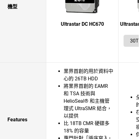
機型
Ultrastar DC HC670
Ultras
業界首創的用於資料中
心的 26TB HDD
將業界首創的 EAMR
和 TSA 技術與
HelioSeal® 和主機管
理式 UltraSMR 結合，
以提供
Features
比 18TB CMR 硬碟多
18% 的容量
專門針對「循序寫入」