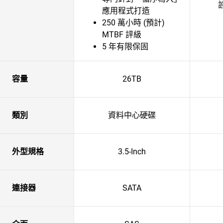
應用程式打造
250 萬小時 (預計)
MTBF 評級
5 年有限保固
容量
26TB
類別
資料中心硬碟
外型規格
3.5-Inch
連接器
SATA