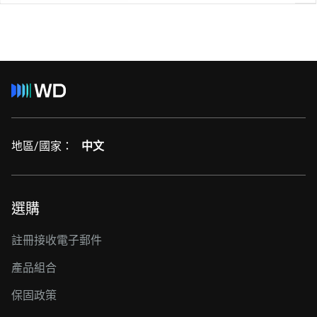
地區/國家：
中文
選購
註冊接收電子郵件
產品組合
保固政策