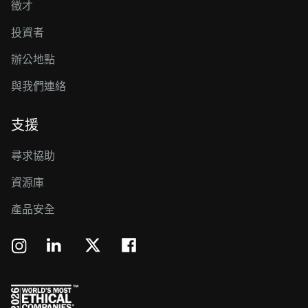
徵才
投資者
辦公地點
與我們連絡
支援
尋求協助
資源庫
產品安全