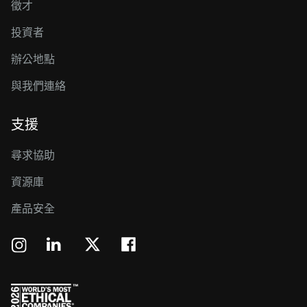
徵才
投資者
辦公地點
與我們連絡
支援
尋求協助
資源庫
產品安全