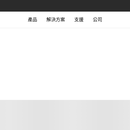
產品
解決方案
支援
公司