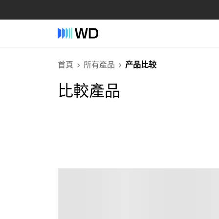
首頁
所有產品
产品比较
比較產品