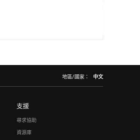
地區/國家：
中文
支援
尋求協助
資源庫