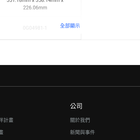
551.18mm x 358.14mm x
226.06mm
全部顯示
0G04981-1
公司
伴計畫
關於我們
畫
新聞與事件