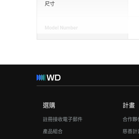
尺寸
Model Number
選購
計畫
註冊接收電子郵件
合作夥
產品組合
慈善計