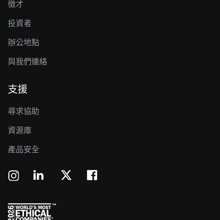
徵才
投資者
辦公地點
與我們連絡
支援
尋求協助
資源庫
產品安全