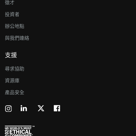
徵才
投資者
辦公地點
與我們連絡
支援
尋求協助
資源庫
產品安全