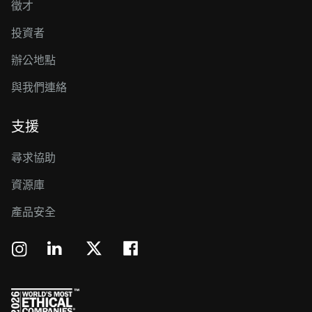
徵才
投資者
辦公地點
與我們連絡
支援
尋求協助
資源庫
產品安全