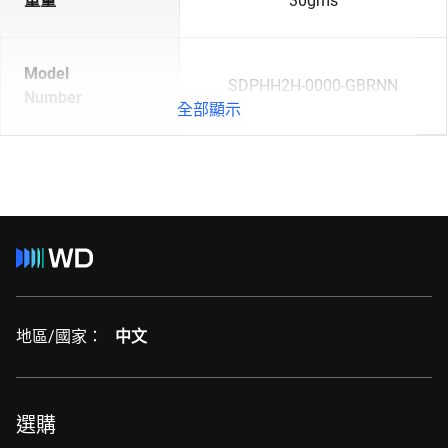
重量
30gms
Model
SDPHH2H-0000-GBRNN
Number
全部顯示
地區/國家：
中文
選購