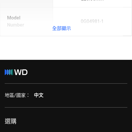
Model
0G04981-1
Number
全部顯示
地區/國家：
中文
選購