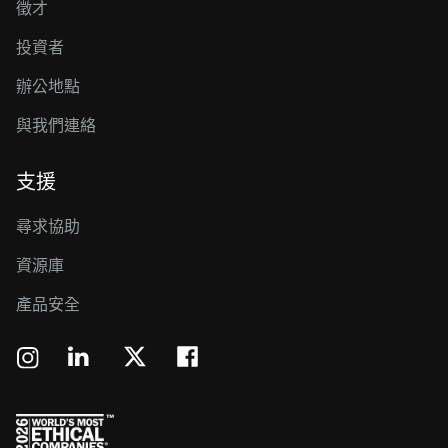
徵才
投資者
辦公地點
與我們連絡
支援
尋求協助
資源庫
產品安全