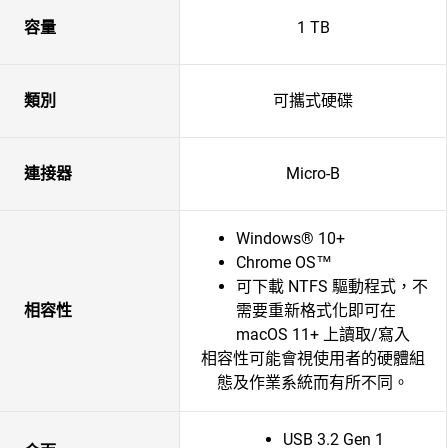
容量
1 TB
類別
可攜式硬碟
連接器
Micro-B
Windows® 10+
Chrome OS™
可下載 NTFS 驅動程式，不
相容性
需要重新格式化即可在
macOS 11+ 上讀取/寫入
相容性可能會視使用者的硬體組
態及作業系統而有所不同。
USB 3.2 Gen 1