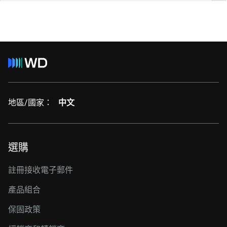
地區/國家：
中文
選購
註冊接收電子郵件
產品組合
保固政策