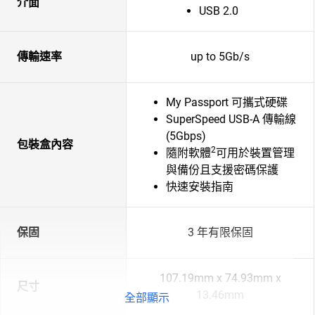
介面
USB 2.0
傳輸速率
up to 5Gb/s
My Passport 可攜式硬碟
SuperSpeed USB-A 傳輸線
(5Gbps)
包裝盒內容
2
隨附軟體
可用於裝置管理
與備份且支援密碼保護
快速安裝指南
保固
3 年有限保固
107.19mm x 74.93mm x
尺寸
13.46mm
全部顯示