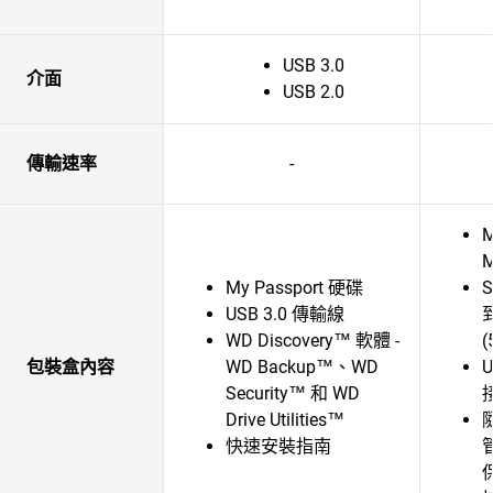
USB 3.0
介面
USB 2.0
傳輸速率
-
M
My Passport 硬碟
S
USB 3.0 傳輸線
WD Discovery™ 軟體 -
(
包裝盒內容
WD Backup™、WD
U
Security™ 和 WD
Drive Utilities™
快速安裝指南