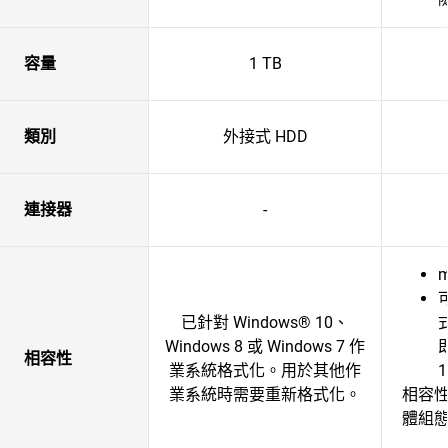
容量
1 TB
類別
外接式 HDD
連接器
-
m
已針對 Windows® 10、
Windows 8 或 Windows 7 作
相容性
業系統格式化。用於其他作
業系統時需要重新格式化。
相容
體組