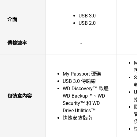
USB 3.0
介面
USB 2.0
傳輸速率
-
M
My Passport 硬碟
S
USB 3.0 傳輸線
輸
WD Discovery™ 軟體 -
U
包裝盒內容
WD Backup™、WD
Security™ 和 WD
Drive Utilities™
快速安裝指南