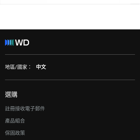
地區/國家：
中文
選購
註冊接收電子郵件
產品組合
保固政策