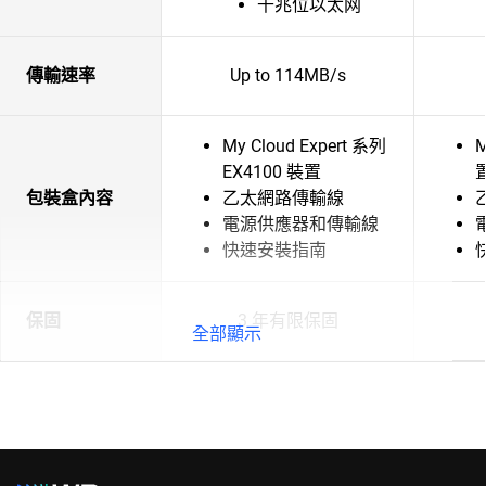
千兆位以太网
傳輸速率
Up to 114MB/s
My Cloud Expert 系列
M
EX4100 裝置
包裝盒內容
乙太網路傳輸線
電源供應器和傳輸線
快速安裝指南
保固
3 年有限保固
全部顯示