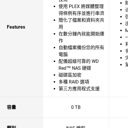
使用 PLEX 將媒體整理
得條例有序並進行串流
簡化了檔案和資料夾共
Features
用
M
在數分鐘內就能開始運
作
自動檔案備份您的所有
電腦
配備超級可靠的 WD
Red™ NAS 硬碟
磁碟區加密
多種 RAID 選項
第三方應用程式支援
容量
0 TB