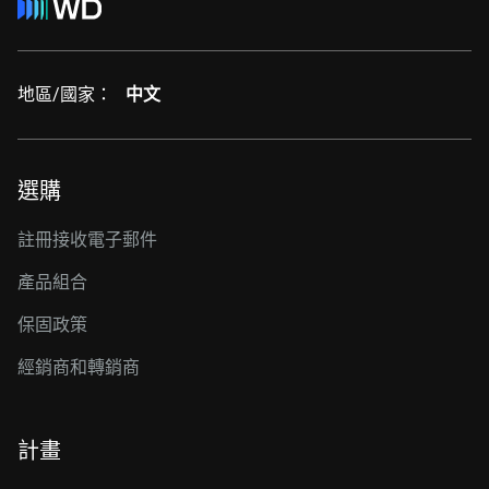
地區/國家：
中文
選購
註冊接收電子郵件
產品組合
保固政策
經銷商和轉銷商
計畫