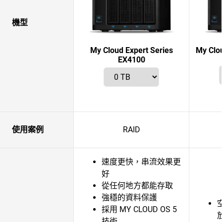
機型
My Cloud Expert Series
My Clo
EX4100
使用案例
RAID
速度更快，串流效果更
好
從任何地方都能存取
強穩的資料保護
採用 MY CLOUD OS 5
技術