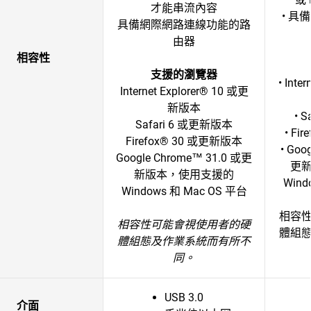
才能串流內容
• 
具備網際網路連線功能的路
由器
相容性
支援的瀏覽器
• Inte
Internet Explorer® 10 或更
新版本
• 
Safari 6 或更新版本
• Fi
Firefox® 30 或更新版本
• Goo
Google Chrome™ 31.0 或更
更
新版本，使用支援的
Wind
Windows 和 Mac OS 平台
相容
相容性可能會視使用者的硬
體組
體組態及作業系統而有所不
同。
USB 3.0
介面