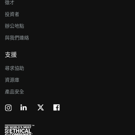
徵才
投資者
辦公地點
與我們連絡
支援
尋求協助
資源庫
產品安全