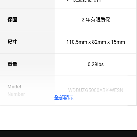
保固
2 年有限质保
尺寸
110.5mm x 82mm x 15mm
重量
0.29lbs
Model
WDBUZG5000ABK-WESN
Number
全部顯示