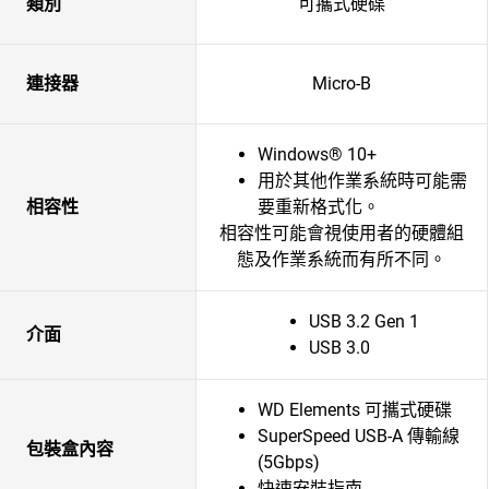
類別
可攜式硬碟
連接器
Micro-B
Windows® 10+
用於其他作業系統時可能需
相容性
要重新格式化。
相容性可能會視使用者的硬體組
態及作業系統而有所不同。
USB 3.2 Gen 1
介面
USB 3.0
WD Elements 可攜式硬碟
SuperSpeed USB-A 傳輸線
包裝盒內容
(5Gbps)
快速安裝指南