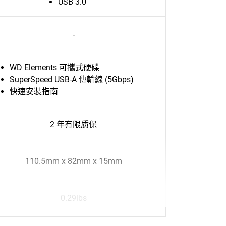
USB 3.0
-
WD Elements 可攜式硬碟
SuperSpeed USB-A 傳輸線 (5Gbps)
快速安裝指南
2 年有限质保
110.5mm x 82mm x 15mm
0.29lbs