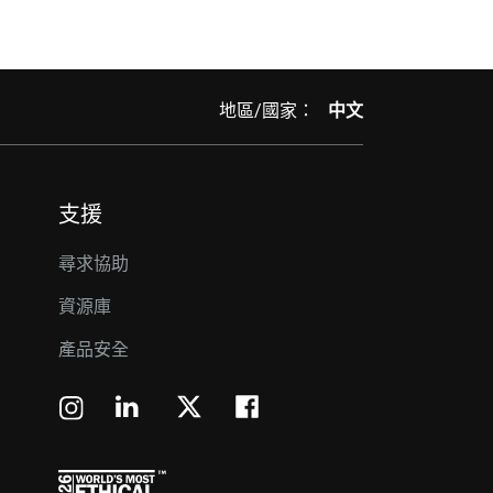
地區/國家：
中文
支援
尋求協助
資源庫
產品安全