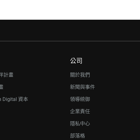
公司
伴計畫
關於我們
畫
新聞與事件
n Digital 資本
領導統御
企業責任
隱私中心
部落格