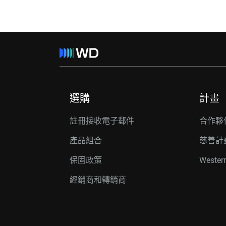
選購
計畫
註冊接收電子郵件
合作夥
產品組合
慈善計
保固政策
Wester
經銷商和轉銷商