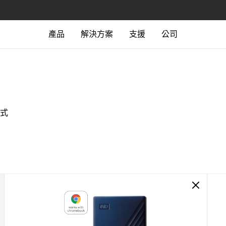
產品
解決方案
支援
公司
攜式