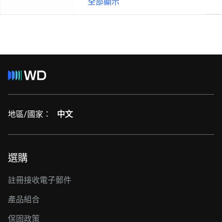
全部顯示
地區/國家：
中文
選購
註冊接收電子郵件
產品組合
保固政策